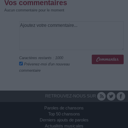
Vos commentaires
Aucun commentaire pour le moment
Caractères restants :
1000
Prévenez-moi d'un nouveau
commentaire
RETROUVEZ-NOUS SUR
Paroles de chansons
Top 50 chansons
Derniers ajouts de paroles
Actualités musicales