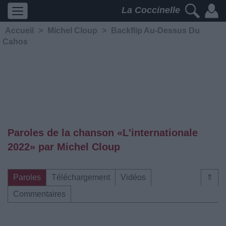
La Coccinelle
Accueil
>
Michel Cloup
>
Backflip Au-Dessus Du
Cahos
Paroles de la chanson «L'internationale
2022» par Michel Cloup
Paroles
Téléchargement
Vidéos
⇑
Commentaires