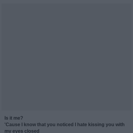
Is it me?
'Cause I know that you noticed I hate kissing you with
my eyes closed