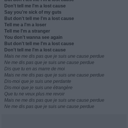
Don't tell me I'm a lost cause
Say you're sick of my guts
But don't tell me I'm a lost cause
Tell me a I'm a loser
Tell me I'm a stranger
You don't wanna see again
But don't tell me I'm a lost cause
Don't tell me I'm a lost cause
Mais ne me dis pas que je suis une cause perdue
Ne me dis pas que je suis une cause perdue
Dis que tu en as marre de moi
Mais ne me dis pas que je suis une cause perdue
Dis-moi que je suis une perdante
Dis-moi que je suis une étrangère
Que tu ne veux plus me revoir
Mais ne me dis pas que je suis une cause perdue
Ne me dis pas que je suis une cause perdue