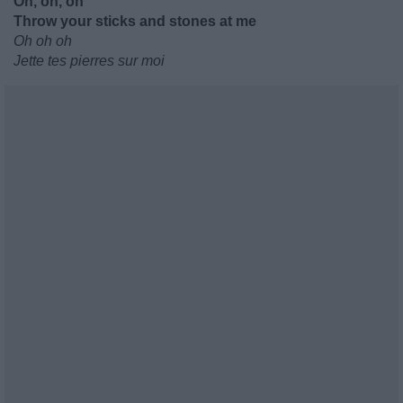
Oh, oh, oh
Throw your sticks and stones at me
Oh oh oh
Jette tes pierres sur moi