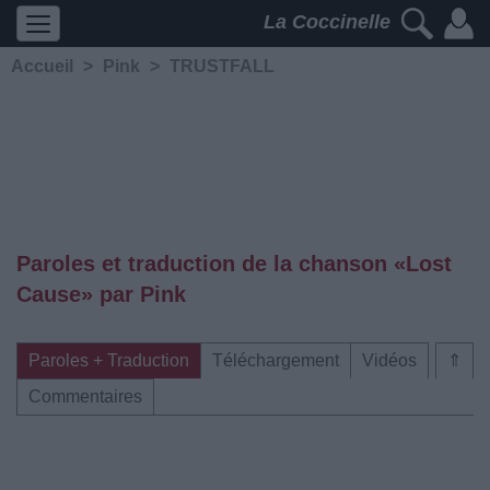
La Coccinelle
Accueil
>
Pink
>
TRUSTFALL
Paroles et traduction de la chanson «Lost
Cause» par Pink
Paroles + Traduction
Téléchargement
Vidéos
⇑
Commentaires