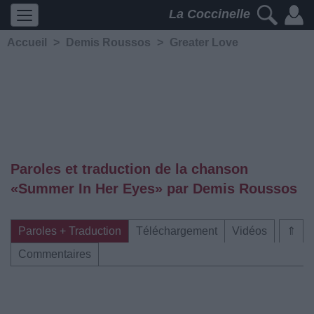
La Coccinelle
Accueil
>
Demis Roussos
>
Greater Love
Paroles et traduction de la chanson
«Summer In Her Eyes» par Demis Roussos
Paroles + Traduction
Téléchargement
Vidéos
⇑
Commentaires