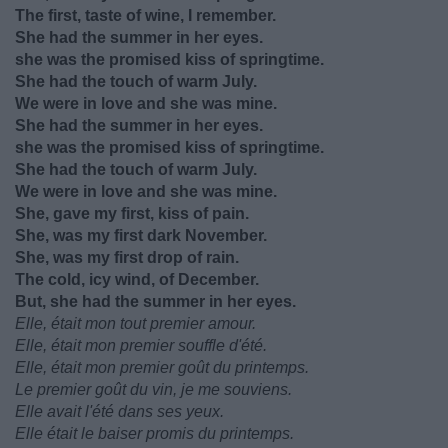
The first, taste of wine, I remember.
She had the summer in her eyes.
she was the promised kiss of springtime.
She had the touch of warm July.
We were in love and she was mine.
She had the summer in her eyes.
she was the promised kiss of springtime.
She had the touch of warm July.
We were in love and she was mine.
She, gave my first, kiss of pain.
She, was my first dark November.
She, was my first drop of rain.
The cold, icy wind, of December.
But, she had the summer in her eyes.
Elle, était mon tout premier amour.
Elle, était mon premier souffle d'été.
Elle, était mon premier goût du printemps.
Le premier goût du vin, je me souviens.
Elle avait l'été dans ses yeux.
Elle était le baiser promis du printemps.