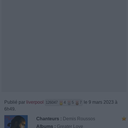
Publié par
liverpool
le 9 mars 2023 à
126047
4
5
7
6h49.
Chanteurs :
Demis Roussos
Albums :
Greater Love