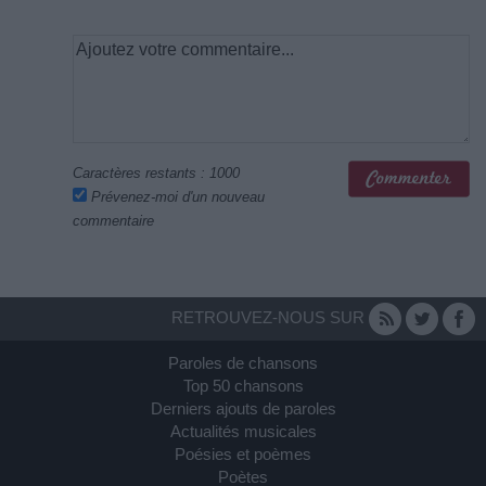
Caractères restants :
1000
Prévenez-moi d'un nouveau
commentaire
RETROUVEZ-NOUS SUR
Paroles de chansons
Top 50 chansons
Derniers ajouts de paroles
Actualités musicales
Poésies et poèmes
Poètes