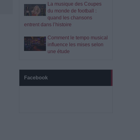
La musique des Coupes
du monde de football :
quand les chansons
entrent dans l’histoire
Comment le tempo musical
influence les mises selon
une étude
Facebook