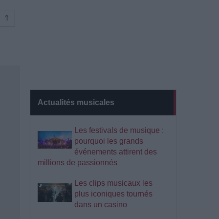
⇑
Actualités musicales
Les festivals de musique :
pourquoi les grands
événements attirent des
millions de passionnés
Les clips musicaux les
plus iconiques tournés
dans un casino