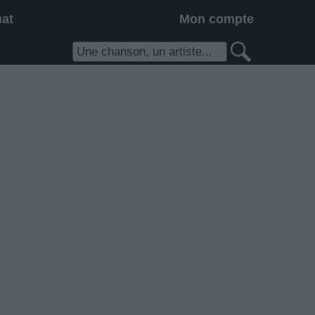
hat
Mon compte