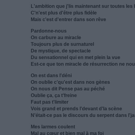
L'ambition que j'lis maintenant sur toutes les 
C'n'est plus d'être plus fidèle
Mais c'est d'entrer dans son rêve
Pardonne-nous
On carbure au miracle
Toujours plus de surnaturel
De mystique, de spectacle
Du sensationnel qui en met plein la vue
Est-ce que ton miracle de résurrection ne nous
On est dans l'déni
On oublie c'qu'est dans nos gènes
On nous dit Pense pas au péché
Oublie ça, ça t'freine
Faut pas t'limiter
Vois grand et prends l'devant d'la scène
N'était-ce pas le discours du serpent dans l'j
Mes larmes coulent
Mal au cœur et bien mal à ma foi