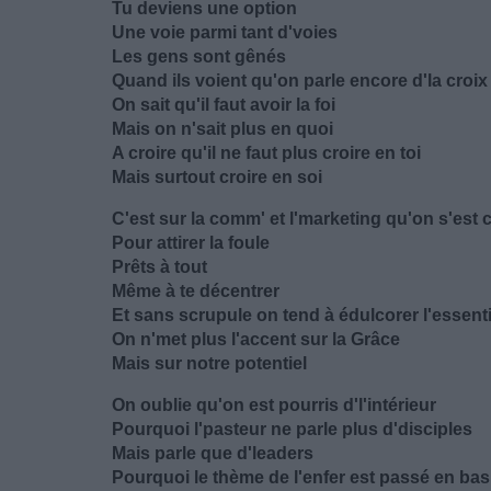
Tu deviens une option
Une voie parmi tant d'voies
Les gens sont gênés
Quand ils voient qu'on parle encore d'la croix
On sait qu'il faut avoir la foi
Mais on n'sait plus en quoi
A croire qu'il ne faut plus croire en toi
Mais surtout croire en soi
C'est sur la comm' et l'marketing qu'on s'est
Pour attirer la foule
Prêts à tout
Même à te décentrer
Et sans scrupule on tend à édulcorer l'essenti
On n'met plus l'accent sur la Grâce
Mais sur notre potentiel
On oublie qu'on est pourris d'l'intérieur
Pourquoi l'pasteur ne parle plus d'disciples
Mais parle que d'leaders
Pourquoi le thème de l'enfer est passé en bas 