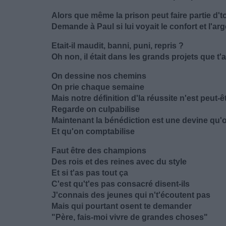
Alors que même la prison peut faire partie d't
Demande à Paul si lui voyait le confort et l'arg
Etait-il maudit, banni, puni, repris ?
Oh non, il était dans les grands projets que t'
On dessine nos chemins
On prie chaque semaine
Mais notre définition d'la réussite n'est peut-ê
Regarde on culpabilise
Maintenant la bénédiction est une devine qu
Et qu'on comptabilise
Faut être des champions
Des rois et des reines avec du style
Et si t'as pas tout ça
C'est qu't'es pas consacré disent-ils
J'connais des jeunes qui n't'écoutent pas
Mais qui pourtant osent te demander
"Père, fais-moi vivre de grandes choses"