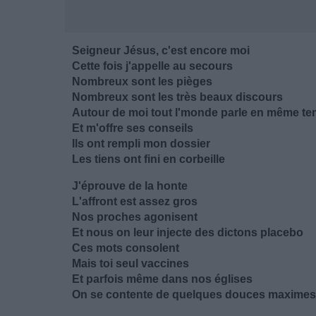
Seigneur Jésus, c'est encore moi
Cette fois j'appelle au secours
Nombreux sont les pièges
Nombreux sont les très beaux discours
Autour de moi tout l'monde parle en même t
Et m'offre ses conseils
Ils ont rempli mon dossier
Les tiens ont fini en corbeille
J'éprouve de la honte
L'affront est assez gros
Nos proches agonisent
Et nous on leur injecte des dictons placebo
Ces mots consolent
Mais toi seul vaccines
Et parfois même dans nos églises
On se contente de quelques douces maximes