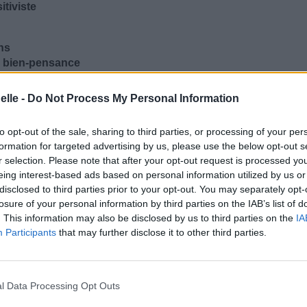
itiviste
ns
la bien-pensance
on réponde Amen !
elle -
Do Not Process My Personal Information
to opt-out of the sale, sharing to third parties, or processing of your per
formation for targeted advertising by us, please use the below opt-out s
r selection. Please note that after your opt-out request is processed y
eing interest-based ads based on personal information utilized by us or
disclosed to third parties prior to your opt-out. You may separately opt-
losure of your personal information by third parties on the IAB’s list of
. This information may also be disclosed by us to third parties on the
IA
Participants
that may further disclose it to other third parties.
l Data Processing Opt Outs