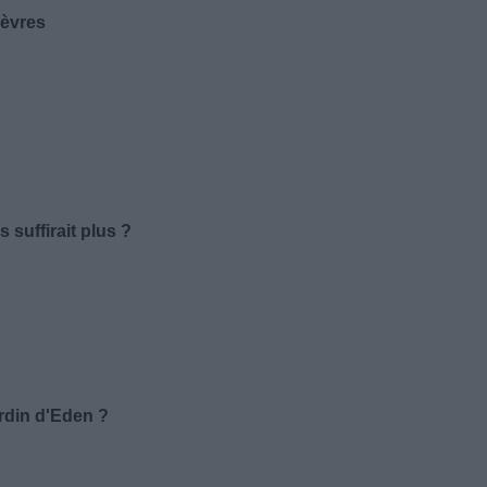
lèvres
 suffirait plus ?
ardin d'Eden ?