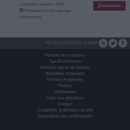
Caractères restants :
1000
Prévenez-moi d'un nouveau
commentaire
RETROUVEZ-NOUS SUR
Paroles de chansons
Top 50 chansons
Derniers ajouts de paroles
Actualités musicales
Poésies et poèmes
Poètes
Partenaires
Foire aux questions
Contact
Conditions d'utilisation du site
Paramètres de confidentialité