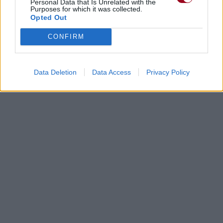
Personal Data that Is Unrelated with the
Purposes for which it was collected.
Opted Out
CONFIRM
Data Deletion
Data Access
Privacy Policy