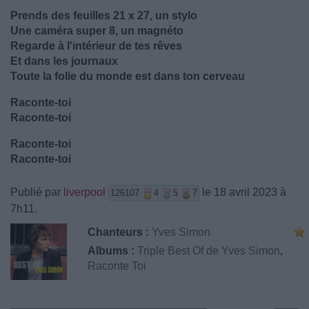
Prends des feuilles 21 x 27, un stylo
Une caméra super 8, un magnéto
Regarde à l'intérieur de tes rêves
Et dans les journaux
Toute la folie du monde est dans ton cerveau
Raconte-toi
Raconte-toi
Raconte-toi
Raconte-toi
Publié par
liverpool
le 18 avril 2023 à
126107
4
5
7
7h11.
Chanteurs :
Yves Simon
Albums :
Triple Best Of de Yves Simon
,
Raconte Toi