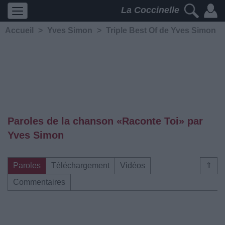
La Coccinelle
Accueil
>
Yves Simon
>
Triple Best Of de Yves Simon
Paroles de la chanson «Raconte Toi» par
Yves Simon
Paroles
Téléchargement
Vidéos
⇑
Commentaires