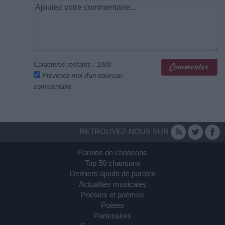
Caractères restants :
1000
Prévenez-moi d'un nouveau
commentaire
RETROUVEZ-NOUS SUR
Paroles de chansons
Top 50 chansons
Derniers ajouts de paroles
Actualités musicales
Poésies et poèmes
Poètes
Partenaires