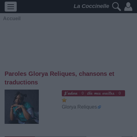
La Coccinelle
Accueil
Paroles Glorya Reliques, chansons et
traductions
0
0
Glorya Reliques