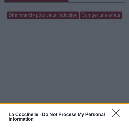
Dire «merci» pour cette traduction
Corriger une erreur
La Coccinelle -
Do Not Process My Personal
Information