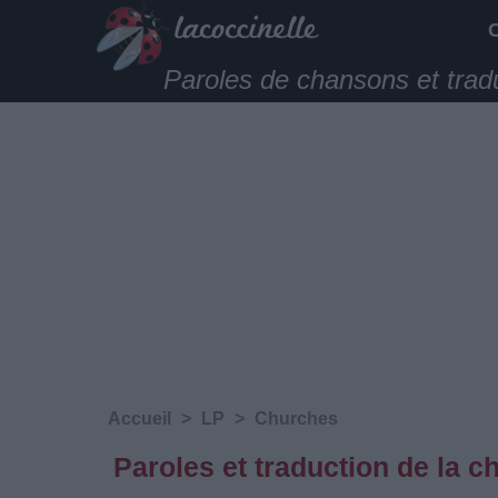
Paroles de chansons et trad
Accueil
>
LP
>
Churches
Paroles et traduction de la 