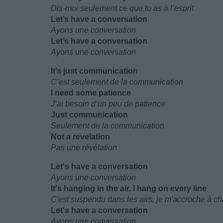
Dis-moi seulement ce que tu as à l’esprit
Let’s have a conversation
Ayons une conversation
Let’s have a conversation
Ayons une conversation
It’s just communication
C’est seulement de la communication
I need some patience
J’ai besoin d’un peu de patience
Just communication
Seulement de la communication
Not a revelation
Pas une révélation
Let's have a conversation
Ayons une conversation
It's hanging in the air, I hang on every line
C'est suspendu dans les airs, je m'accroche à c
Let's have a conversation
Ayons une conversation