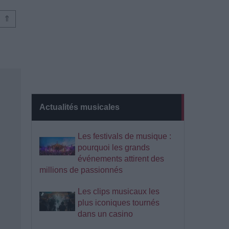
⇑
Actualités musicales
Les festivals de musique :
pourquoi les grands
événements attirent des
millions de passionnés
Les clips musicaux les
plus iconiques tournés
dans un casino