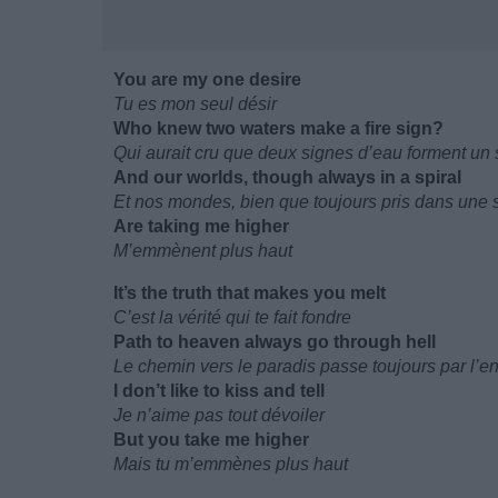
You are my one desire
Tu es mon seul désir
Who knew two waters make a fire sign?
Qui aurait cru que deux signes d’eau forment un 
And our worlds, though always in a spiral
Et nos mondes, bien que toujours pris dans une s
Are taking me higher
M’emmènent plus haut
It’s the truth that makes you melt
C’est la vérité qui te fait fondre
Path to heaven always go through hell
Le chemin vers le paradis passe toujours par l’en
I don’t like to kiss and tell
Je n’aime pas tout dévoiler
But you take me higher
Mais tu m’emmènes plus haut