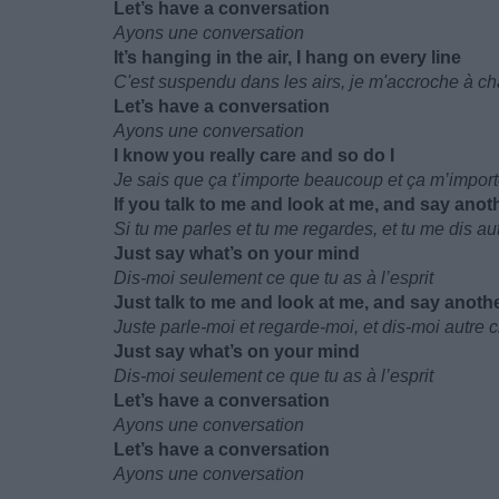
Let’s have a conversation
Ayons une conversation
It’s hanging in the air, I hang on every line
C'est suspendu dans les airs, je m'accroche à c
Let’s have a conversation
Ayons une conversation
I know you really care and so do I
Je sais que ça t’importe beaucoup et ça m’import
If you talk to me and look at me, and say ano
Si tu me parles et tu me regardes, et tu me dis a
Just say what’s on your mind
Dis-moi seulement ce que tu as à l’esprit
Just talk to me and look at me, and say anoth
Juste parle-moi et regarde-moi, et dis-moi autre 
Just say what’s on your mind
Dis-moi seulement ce que tu as à l’esprit
Let’s have a conversation
Ayons une conversation
Let’s have a conversation
Ayons une conversation