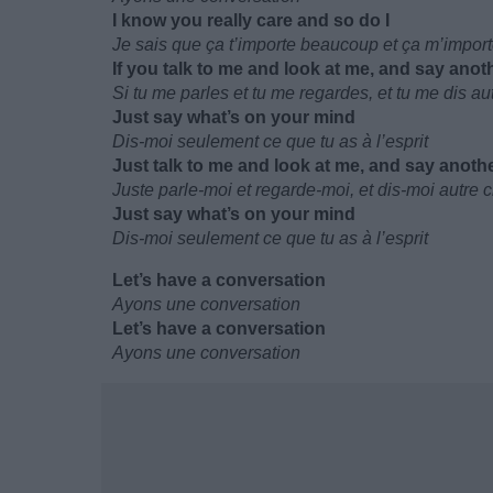
I know you really care and so do I
Je sais que ça t’importe beaucoup et ça m’import
If you talk to me and look at me, and say ano
Si tu me parles et tu me regardes, et tu me dis a
Just say what’s on your mind
Dis-moi seulement ce que tu as à l’esprit
Just talk to me and look at me, and say anoth
Juste parle-moi et regarde-moi, et dis-moi autre 
Just say what’s on your mind
Dis-moi seulement ce que tu as à l’esprit
Let’s have a conversation
Ayons une conversation
Let’s have a conversation
Ayons une conversation