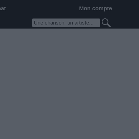
hat
Mon compte