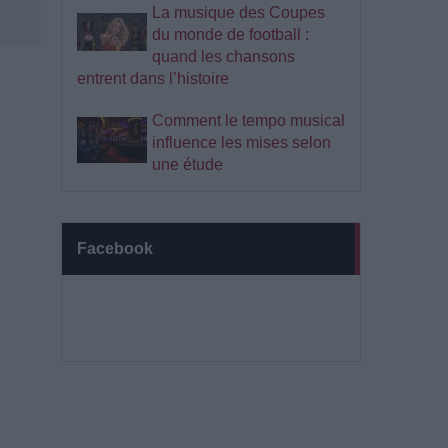
La musique des Coupes
du monde de football :
quand les chansons
entrent dans l’histoire
Comment le tempo musical
influence les mises selon
une étude
Facebook