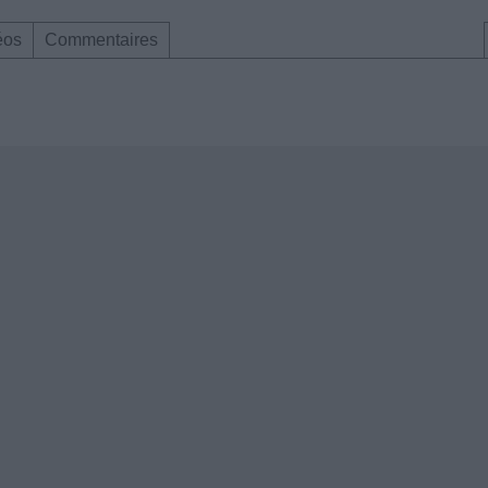
éos
Commentaires