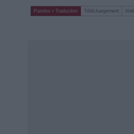
Paroles + Traduction
Téléchargement
Vid