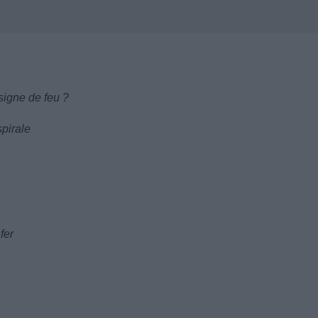
signe de feu ?
pirale
fer