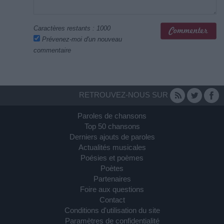
Caractères restants :
1000
Prévenez-moi d'un nouveau
commentaire
RETROUVEZ-NOUS SUR
Paroles de chansons
Top 50 chansons
Derniers ajouts de paroles
Actualités musicales
Poésies et poèmes
Poètes
Partenaires
Foire aux questions
Contact
Conditions d'utilisation du site
Paramètres de confidentialité