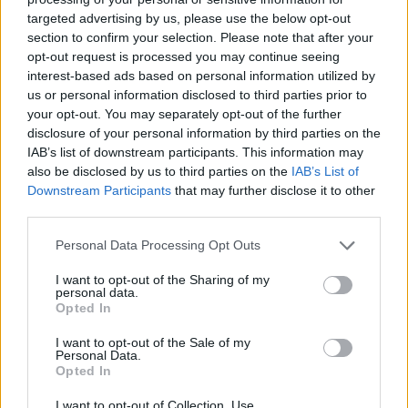
targeted advertising by us, please use the below opt-out
section to confirm your selection. Please note that after your
opt-out request is processed you may continue seeing
interest-based ads based on personal information utilized by
us or personal information disclosed to third parties prior to
your opt-out. You may separately opt-out of the further
disclosure of your personal information by third parties on the
IAB’s list of downstream participants. This information may
also be disclosed by us to third parties on the
IAB’s List of
Downstream Participants
that may further disclose it to other
third parties.
Personal Data Processing Opt Outs
I want to opt-out of the Sharing of my
personal data.
Opted In
I want to opt-out of the Sale of my
Personal Data.
Opted In
Publié par
KCheu
le 11 mai 2023 à
55178
3
4
6
7h33.
I want to opt-out of Collection, Use,