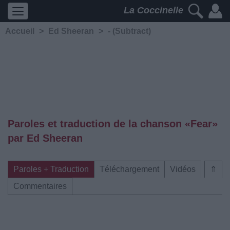
La Coccinelle
Accueil
>
Ed Sheeran
>
- (Subtract)
Paroles et traduction de la chanson «Fear»
par Ed Sheeran
Paroles + Traduction
Téléchargement
Vidéos
⇑
Commentaires