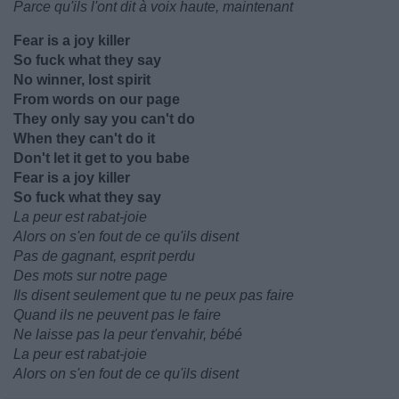
Parce qu'ils l'ont dit à voix haute, maintenant
Fear is a joy killer
So fuck what they say
No winnеr, lost spirit
From words on our page
They only say you can't do
When thеy can't do it
Don't let it get to you babe
Fear is a joy killer
So fuck what they say
La peur est rabat-joie
Alors on s'en fout de ce qu'ils disent
Pas de gagnant, esprit perdu
Des mots sur notre page
Ils disent seulement que tu ne peux pas faire
Quand ils ne peuvent pas le faire
Ne laisse pas la peur t'envahir, bébé
La peur est rabat-joie
Alors on s'en fout de ce qu'ils disent