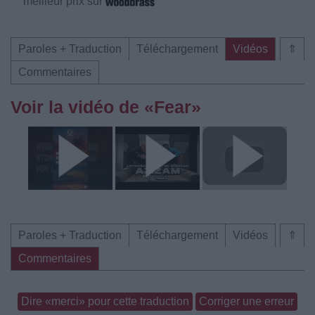
meilleur prix sur
Paroles + Traduction
Téléchargement
Vidéos
⇑
Commentaires
Voir la vidéo de «Fear»
Paroles + Traduction
Téléchargement
Vidéos
⇑
Commentaires
Dire «merci» pour cette traduction
Corriger une erreur