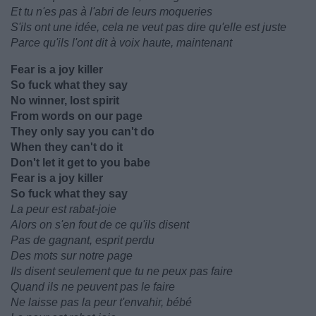
Et tu n'es pas à l'abri de leurs moqueries
S'ils ont une idée, cela ne veut pas dire qu'elle est juste
Parce qu'ils l'ont dit à voix haute, maintenant
Fear is a joy killer
So fuck what they say
No winner, lost spirit
From words on our page
They only say you can't do
When they can't do it
Don't let it get to you babe
Fear is a joy killer
So fuck what they say
La peur est rabat-joie
Alors on s'en fout de ce qu'ils disent
Pas de gagnant, esprit perdu
Des mots sur notre page
Ils disent seulement que tu ne peux pas faire
Quand ils ne peuvent pas le faire
Ne laisse pas la peur t'envahir, bébé