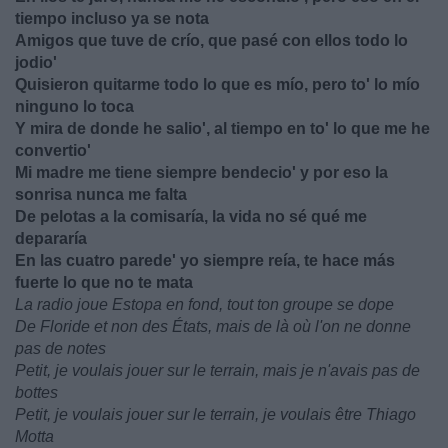
tiempo incluso ya se nota
Amigos que tuve de crío, que pasé con ellos todo lo
jodio'
Quisieron quitarme todo lo que es mío, pero to' lo mío
ninguno lo toca
Y mira de donde he salio', al tiempo en to' lo que me he
convertio'
Mi madre me tiene siempre bendecio' y por eso la
sonrisa nunca me falta
De pelotas a la comisaría, la vida no sé qué me
depararía
En las cuatro parede' yo siempre reía, te hace más
fuerte lo que no te mata
La radio joue Estopa en fond, tout ton groupe se dope
De Floride et non des États, mais de là où l'on ne donne
pas de notes
Petit, je voulais jouer sur le terrain, mais je n'avais pas de
bottes
Petit, je voulais jouer sur le terrain, je voulais être Thiago
Motta