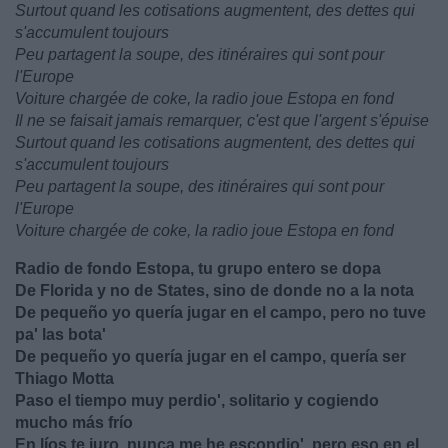
Surtout quand les cotisations augmentent, des dettes qui
s'accumulent toujours
Peu partagent la soupe, des itinéraires qui sont pour
l'Europe
Voiture chargée de coke, la radio joue Estopa en fond
Il ne se faisait jamais remarquer, c'est que l'argent s'épuise
Surtout quand les cotisations augmentent, des dettes qui
s'accumulent toujours
Peu partagent la soupe, des itinéraires qui sont pour
l'Europe
Voiture chargée de coke, la radio joue Estopa en fond
Radio de fondo Estopa, tu grupo entero se dopa
De Florida y no de States, sino de donde no a la nota
De pequeño yo quería jugar en el campo, pero no tuve
pa' las bota'
De pequeño yo quería jugar en el campo, quería ser
Thiago Motta
Paso el tiempo muy perdio', solitario y cogiendo
mucho más frío
En líos te juro, nunca me he escondio', pero eso en el