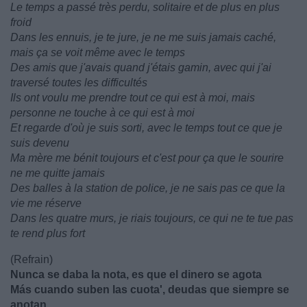
Le temps a passé très perdu, solitaire et de plus en plus
froid
Dans les ennuis, je te jure, je ne me suis jamais caché,
mais ça se voit même avec le temps
Des amis que j'avais quand j'étais gamin, avec qui j'ai
traversé toutes les difficultés
Ils ont voulu me prendre tout ce qui est à moi, mais
personne ne touche à ce qui est à moi
Et regarde d'où je suis sorti, avec le temps tout ce que je
suis devenu
Ma mère me bénit toujours et c'est pour ça que le sourire
ne me quitte jamais
Des balles à la station de police, je ne sais pas ce que la
vie me réserve
Dans les quatre murs, je riais toujours, ce qui ne te tue pas
te rend plus fort
(Refrain)
Nunca se daba la nota, es que el dinero se agota
Más cuando suben las cuota', deudas que siempre se
anotan