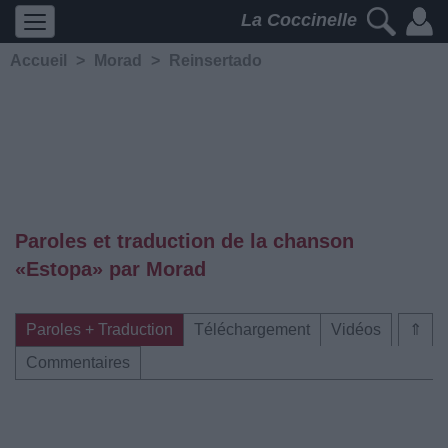
La Coccinelle
Accueil
>
Morad
>
Reinsertado
Paroles et traduction de la chanson
«Estopa» par Morad
Paroles + Traduction
Téléchargement
Vidéos
⇑
Commentaires