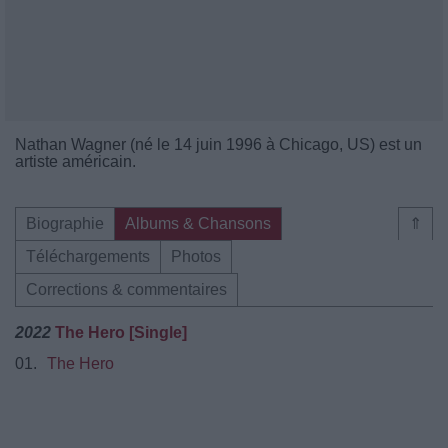
Nathan Wagner (né le 14 juin 1996 à Chicago, US) est un
artiste américain.
Biographie
Albums & Chansons
⇑
Téléchargements
Photos
Corrections & commentaires
2022
The Hero [Single]
01.
The Hero