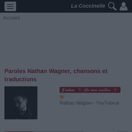
La Coccinelle
Accueil
Paroles Nathan Wagner, chansons et
traductions
0
0
Nathan Wagner - YouTube