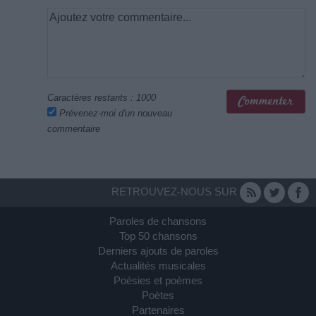
Caractères restants :
1000
Prévenez-moi d'un nouveau
commentaire
RETROUVEZ-NOUS SUR
Paroles de chansons
Top 50 chansons
Derniers ajouts de paroles
Actualités musicales
Poésies et poèmes
Poètes
Partenaires