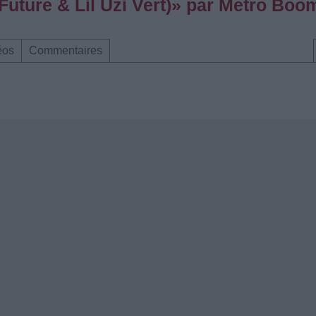
 Future & Lil Uzi Vert)» par Metro Boo
éos
Commentaires