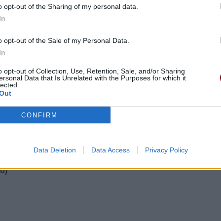
o opt-out of the Sharing of my personal data.
In
o opt-out of the Sale of my Personal Data.
In
o opt-out of Collection, Use, Retention, Sale, and/or Sharing
ersonal Data that Is Unrelated with the Purposes for which it
lected.
Out
CONFIRM
Data Deletion
Data Access
Privacy Policy
go)