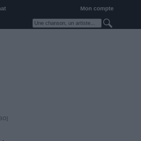
hat
Mon compte
BO]