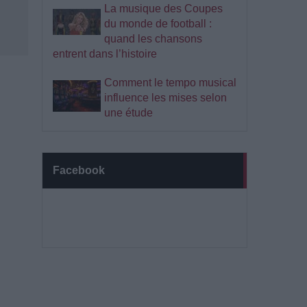
La musique des Coupes
du monde de football :
quand les chansons
entrent dans l’histoire
Comment le tempo musical
influence les mises selon
une étude
Facebook