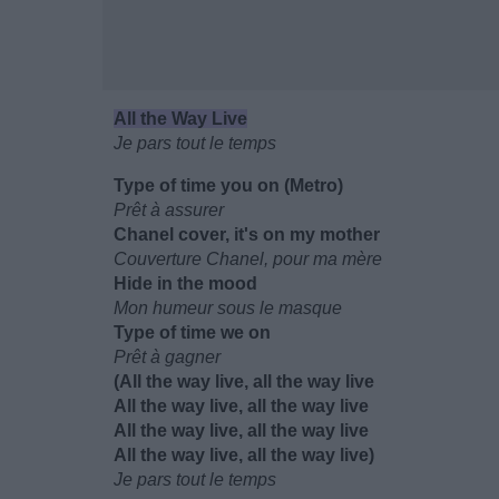
All the Way Live
Je pars tout le temps
Type of time you on (Metro)
Prêt à assurer
Chanel cover, it's on my mother
Couverture Chanel, pour ma mère
Hide in the mood
Mon humeur sous le masque
Type of time we on
Prêt à gagner
(All the way live, all the way live
All the way live, all the way live
All the way live, all the way live
All the way live, all the way live)
Je pars tout le temps