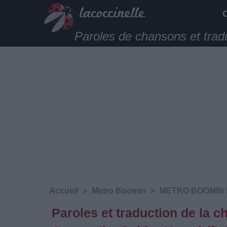
Paroles de chansons et trad
Accueil
>
Metro Boomin
>
METRO BOOMIN 
Paroles et traduction de la 