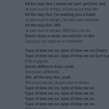
All the way live, I swear we gon' get fast, hey
Je pars tout le temps, je jure qu'on fera vite
All the way live, I'm making you a habit
Je pars tout le temps, j'en fais une habitude
All the way live, 365
Je pars tout le temps, 365 jours par an
Seven days a week, we catchin' a vibe
Sept jour sur sept, on a l'habitude
Type of time we on, type of time we on (Yeah)
Type of time we on, type of time we on (Let's 
Prêt à gagner
Seven differеnt days, yeah
Sept jours différents
365, all the way live, yеah
365 jours par an, je pars tout le temps
Type of time we on, type of time we on
Type of time we on, type of time we on
Type of time we on, type of time we on
Type of time we on, type of time we on