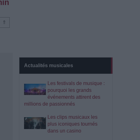
min
⇑
Actualités musicales
Les festivals de musique :
pourquoi les grands
événements attirent des
millions de passionnés
Les clips musicaux les
plus iconiques tournés
dans un casino