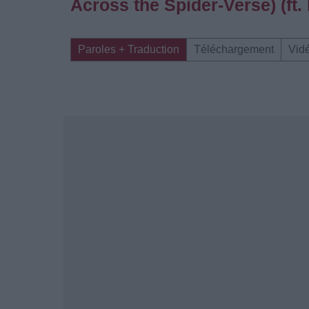
Across the Spider-Verse) (ft.
Paroles + Traduction
Téléchargement
Vid