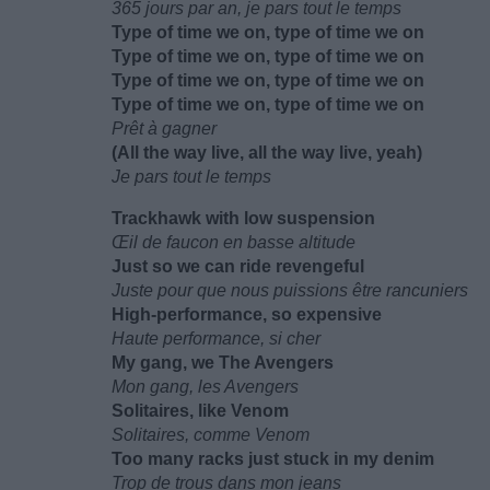
365 jours par an, je pars tout le temps
Type of time we on, type of time we on
Type of time we on, type of time we on
Type of time we on, type of time we on
Type of time we on, type of time we on
Prêt à gagner
(All the way live, all the way live, yeah)
Je pars tout le temps
Trackhawk with low suspension
Œil de faucon en basse altitude
Just so we can ride revengeful
Juste pour que nous puissions être rancuniers
High-performance, so expensive
Haute performance, si cher
My gang, we The Avengers
Mon gang, les Avengers
Solitaires, like Venom
Solitaires, comme Venom
Too many racks just stuck in my denim
Trop de trous dans mon jeans