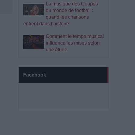
La musique des Coupes
du monde de football :
quand les chansons
entrent dans l’histoire
Comment le tempo musical
influence les mises selon
une étude
Facebook