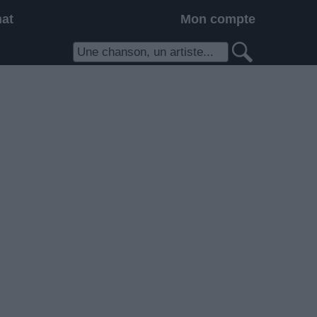
hat
Mon compte