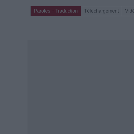
Paroles + Traduction
Téléchargement
Vid