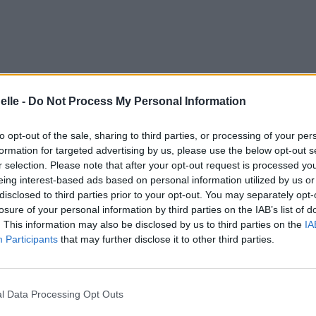
elle -
Do Not Process My Personal Information
to opt-out of the sale, sharing to third parties, or processing of your per
formation for targeted advertising by us, please use the below opt-out s
r selection. Please note that after your opt-out request is processed y
eing interest-based ads based on personal information utilized by us or
disclosed to third parties prior to your opt-out. You may separately opt-
losure of your personal information by third parties on the IAB’s list of
. This information may also be disclosed by us to third parties on the
IA
Participants
that may further disclose it to other third parties.
l Data Processing Opt Outs