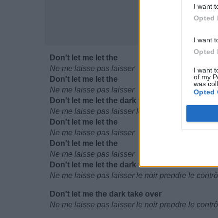
I want t
Opted 
I want t
Opted 
Don't let me let the
Ne me laisse pas laisser
I want t
of my P
Don't let me let the
was col
Ne me laisse pas laisser
Opted 
Don't let me let the dark take over
Ne me laisse pas laisser le noir prendre le contrô
Don't let me let the
Ne me laisse pas laisser
Don't let me let the
Ne me laisse pas laisser
Don't let me let the dark take over
Ne me laisse pas laisser le noir prendre le contrô
Don't let me the dark take over
Ne me laisse pas laisser le noir prendre le contrô