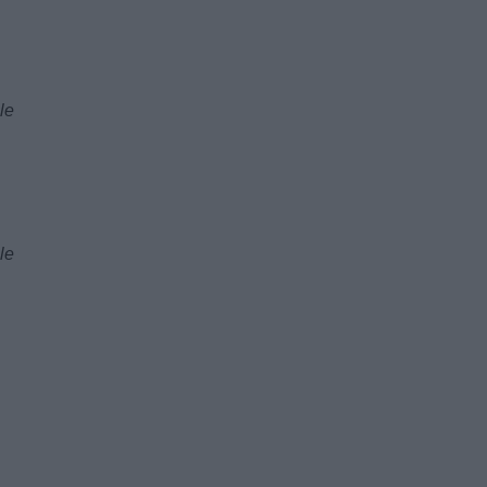
le
le