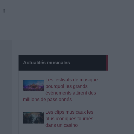
⇑
Actualités musicales
Les festivals de musique :
pourquoi les grands
événements attirent des
millions de passionnés
Les clips musicaux les
plus iconiques tournés
dans un casino