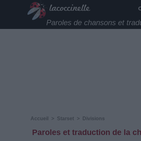
Paroles de chansons et trad
Accueil
>
Starset
>
Divisions
Paroles et traduction de la c