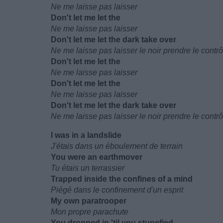
Ne me laisse pas laisser
Don't let me let the
Ne me laisse pas laisser
Don't let me let the dark take over
Ne me laisse pas laisser le noir prendre le contrô
Don't let me let the
Ne me laisse pas laisser
Don't let me let the
Ne me laisse pas laisser
Don't let me let the dark take over
Ne me laisse pas laisser le noir prendre le contrô
I was in a landslide
J'étais dans un éboulement de terrain
You were an earthmover
Tu étais un terrassier
Trapped inside the confines of a mind
Piégé dans le confinement d'un esprit
My own paratrooper
Mon propre parachute
You dropped in 'til you stupefied