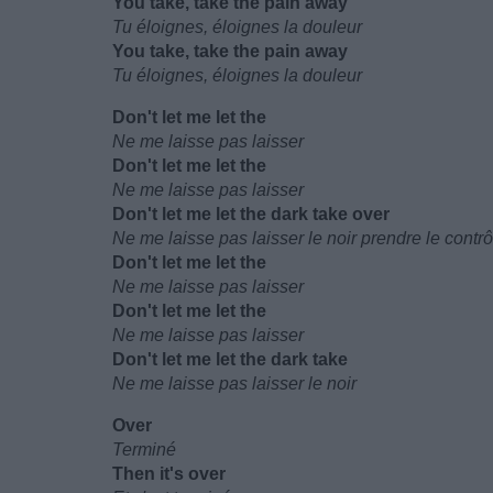
You take, take the pain away
Tu éloignes, éloignes la douleur
You take, take the pain away
Tu éloignes, éloignes la douleur
Don't let me let the
Ne me laisse pas laisser
Don't let me let the
Ne me laisse pas laisser
Don't let me let the dark take over
Ne me laisse pas laisser le noir prendre le contrô
Don't let me let the
Ne me laisse pas laisser
Don't let me let the
Ne me laisse pas laisser
Don't let me let the dark take
Ne me laisse pas laisser le noir
Over
Terminé
Then it's over