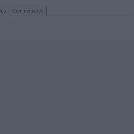
éos
Commentaires