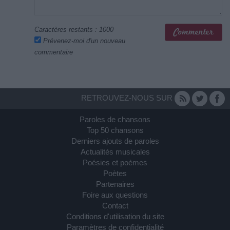
Caractères restants :
1000
Prévenez-moi d'un nouveau
commentaire
RETROUVEZ-NOUS SUR
Paroles de chansons
Top 50 chansons
Derniers ajouts de paroles
Actualités musicales
Poésies et poèmes
Poètes
Partenaires
Foire aux questions
Contact
Conditions d'utilisation du site
Paramètres de confidentialité