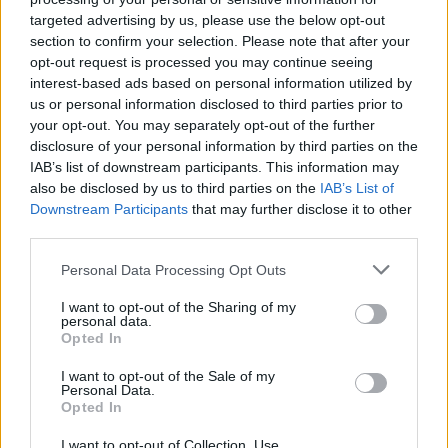
targeted advertising by us, please use the below opt-out
section to confirm your selection. Please note that after your
opt-out request is processed you may continue seeing
interest-based ads based on personal information utilized by
us or personal information disclosed to third parties prior to
your opt-out. You may separately opt-out of the further
disclosure of your personal information by third parties on the
IAB’s list of downstream participants. This information may
also be disclosed by us to third parties on the
IAB’s List of
Downstream Participants
that may further disclose it to other
third parties.
Personal Data Processing Opt Outs
Publié par
wrexking
le 25 juin 2023 à
11865
3
3
6
I want to opt-out of the Sharing of my
8h55.
personal data.
Opted In
Chanteurs :
Ethel Cain
I want to opt-out of the Sale of my
Albums :
Preacher’s Daughter
Personal Data.
Opted In
I want to opt-out of Collection, Use,