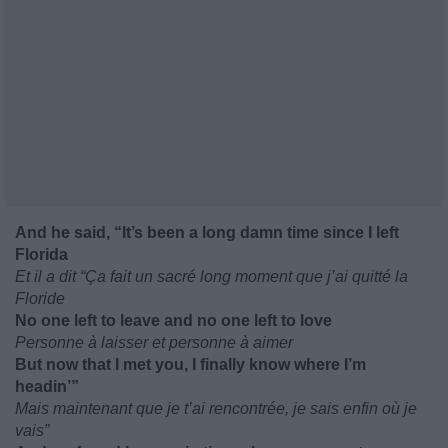
And he said, “It’s been a long damn time since I left
Florida
Et il a dit “Ça fait un sacré long moment que j’ai quitté la
Floride
No one left to leave and no one left to love
Personne à laisser et personne à aimer
But now that I met you, I finally know where I’m
headin’”
Mais maintenant que je t’ai rencontrée, je sais enfin où je
vais”