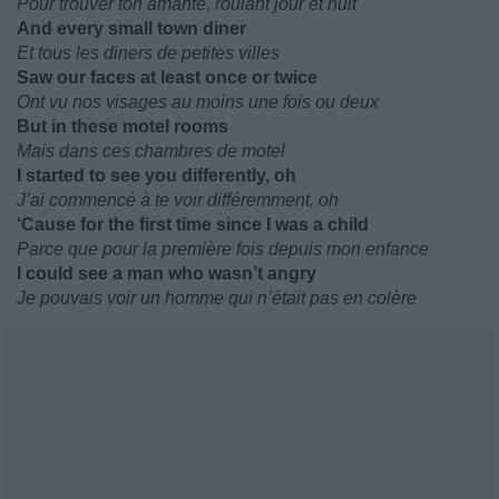
Pour trouver ton amante, roulant jour et nuit
And every small town diner
Et tous les diners de petites villes
Saw our faces at least once or twice
Ont vu nos visages au moins une fois ou deux
But in these motel rooms
Mais dans ces chambres de motel
I started to see you differently, oh
J’ai commencé à te voir différemment, oh
‘Cause for the first time since I was a child
Parce que pour la première fois depuis mon enfance
I could see a man who wasn’t angry
Je pouvais voir un homme qui n’était pas en colère