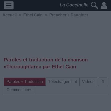
La Coccinelle
Accueil
>
Ethel Cain
>
Preacher’s Daughter
Paroles et traduction de la chanson
«Thoroughfare» par Ethel Cain
Paroles + Traduction
Téléchargement
Vidéos
⇑
Commentaires