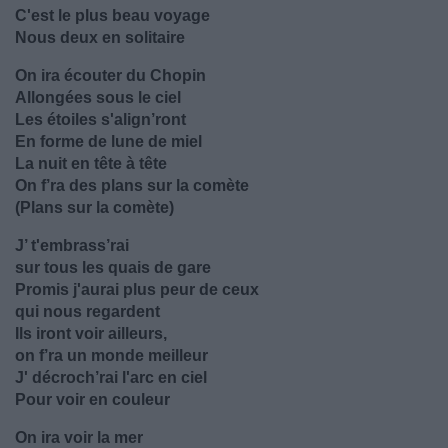
C'est le plus beau voyage
Nous deux en solitaire
On ira écouter du Chopin
Allongées sous le ciel
Les étoiles s'align’ront
En forme de lune de miel
La nuit en tête à tête
On f’ra des plans sur la comète
(Plans sur la comète)
J’ t'embrass’rai
sur tous les quais de gare
Promis j'aurai plus peur de ceux
qui nous regardent
Ils iront voir ailleurs,
on f’ra un monde meilleur
J' décroch’rai l'arc en ciel
Pour voir en couleur
On ira voir la mer