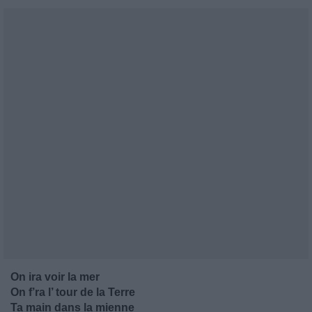
On ira voir la mer
On f’ra l’ tour de la Terre
Ta main dans la mienne