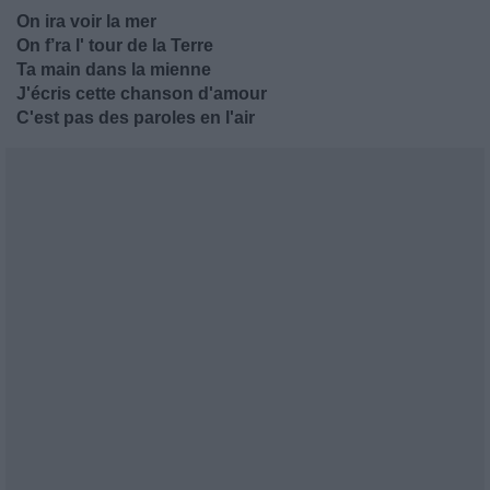
On ira voir la mer
On f’ra l' tour de la Terre
Ta main dans la mienne
J'écris cette chanson d'amour
C'est pas des paroles en l'air