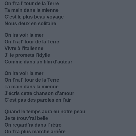
On f’ra l’ tour de la Terre
Ta main dans la mienne
C'est le plus beau voyage
Nous deux en solitaire
On ira voir la mer
On f’ra l' tour de la Terre
Vivre à l'italienne
J' te promets l'idylle
Comme dans un film d'auteur
On ira voir la mer
On f’ra l' tour de la Terre
Ta main dans la mienne
J'écris cette chanson d'amour
C'est pas des paroles en l'air
Quand le temps aura eu notre peau
Je te trouv’rai belle
On regard’ra dans l’ rétro
On f’ra plus marche arrière