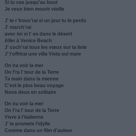
Si tu vas jusqu'au bout
Je veux bien mourir vieille
J' te r’trouv’rai si un jour tu te perds
J' march’rai
avec toi si t' es dans le désert
Aller à Venice Beach
J' coch’rai tous les vœux sur ta liste
J’ t'offrirai une villa Vista sul mare
On ira voir la mer
On f’ra l’ tour de la Terre
Ta main dans la mienne
C'est le plus beau voyage
Nous deux en solitaire
On ira voir la mer
On f’ra l' tour de la Terre
Vivre à l'italienne
J' te promets l'idylle
Comme dans un film d'auteur