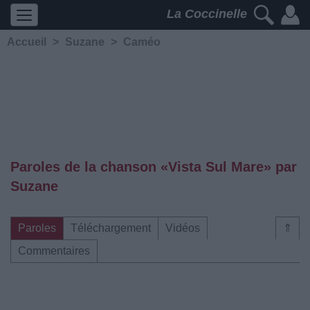
La Coccinelle
Accueil
>
Suzane
>
Caméo
Paroles de la chanson «Vista Sul Mare» par
Suzane
Paroles
Téléchargement
Vidéos
⇑
Commentaires