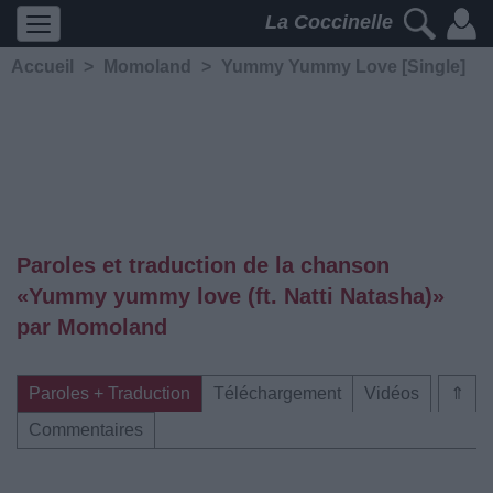
La Coccinelle
Accueil
>
Momoland
>
Yummy Yummy Love [Single]
Paroles et traduction de la chanson
«Yummy yummy love (ft. Natti Natasha)»
par Momoland
Paroles + Traduction
Téléchargement
Vidéos
⇑
Commentaires