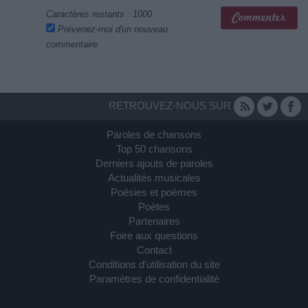
Caractères restants :
1000
Prévenez-moi d'un nouveau
commentaire
RETROUVEZ-NOUS SUR
Paroles de chansons
Top 50 chansons
Derniers ajouts de paroles
Actualités musicales
Poésies et poèmes
Poètes
Partenaires
Foire aux questions
Contact
Conditions d'utilisation du site
Paramètres de confidentialité