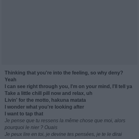
Thinking that you're into the feeling, so why deny?
Yeah
I can see right through you, I'm on your mind, I'll tell ya
Take a little chill pill now and relax, uh
Livin' for the motto, hakuna matata
I wonder what you're looking after
I want to tap that
Je pense que tu ressens la même chose que moi, alors
pourquoi le nier ? Ouais
Je peux lire en toi, je devine tes pensées, je te le dirai