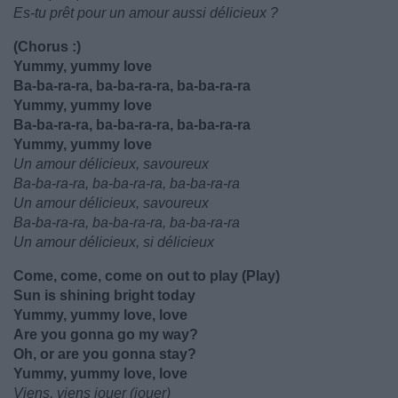
Es-tu prêt pour un amour aussi délicieux ?
(Chorus :)
Yummy, yummy love
Ba-ba-ra-ra, ba-ba-ra-ra, ba-ba-ra-ra
Yummy, yummy love
Ba-ba-ra-ra, ba-ba-ra-ra, ba-ba-ra-ra
Yummy, yummy love
Un amour délicieux, savoureux
Ba-ba-ra-ra, ba-ba-ra-ra, ba-ba-ra-ra
Un amour délicieux, savoureux
Ba-ba-ra-ra, ba-ba-ra-ra, ba-ba-ra-ra
Un amour délicieux, si délicieux
Come, come, come on out to play (Play)
Sun is shining bright today
Yummy, yummy love, love
Are you gonna go my way?
Oh, or are you gonna stay?
Yummy, yummy love, love
Viens, viens jouer (jouer)