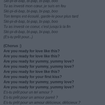
Ski-pi-di-bap, bi-pap, bi-pap, boo
Tu as investi mon cœur, je suis en feu
Ski-pi-di-bap, bi-pap, bi-pap, boo
Ton temps est écoulé, garde-le pour plus tard
Ski-pi-di-bap, bi-pap, bi-pap, boo
Tu as investi ce coeur, c'est jusqu'à la fin
Ski-pi-di-bap, bi-pap, bi-pap, boo
(Es-tu prêt pour...)
(Chorus :)
Are you ready for love like this?
Are you ready for love like this?
Are you ready for yummy, yummy love?
Are you ready for yummy, yummy love?
Are you ready for love like this?
Are you ready for your first kiss?
Are you ready for yummy, yummy love?
Are you ready for yummy, yummy love?
Es-tu prêt pour un tel amour ?
Es-tu prêt pour un amour pareil ?
Es-tu prêt pour un amour délicieux, délicieux ?