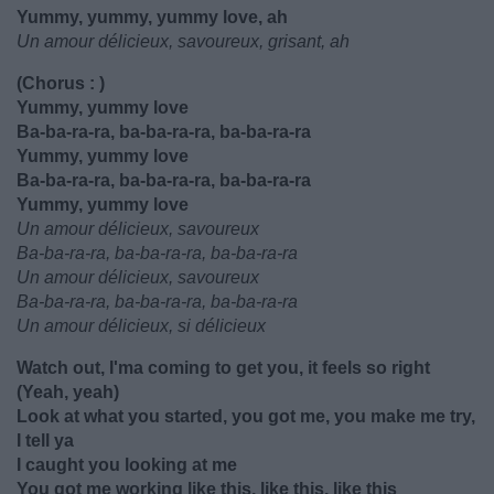
Yummy, yummy, yummy love, ah
Un amour délicieux, savoureux, grisant, ah
(Chorus : )
Yummy, yummy love
Ba-ba-ra-ra, ba-ba-ra-ra, ba-ba-ra-ra
Yummy, yummy love
Ba-ba-ra-ra, ba-ba-ra-ra, ba-ba-ra-ra
Yummy, yummy love
Un amour délicieux, savoureux
Ba-ba-ra-ra, ba-ba-ra-ra, ba-ba-ra-ra
Un amour délicieux, savoureux
Ba-ba-ra-ra, ba-ba-ra-ra, ba-ba-ra-ra
Un amour délicieux, si délicieux
Watch out, I'ma coming to get you, it feels so right
(Yeah, yeah)
Look at what you started, you got me, you make me try,
I tell ya
I caught you looking at me
You got me working like this, like this, like this