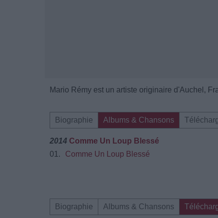
Mario Rémy est un artiste originaire d'Auchel, Fr
Biographie
Albums & Chansons
Téléchar
2014
Comme Un Loup Blessé
01.
Comme Un Loup Blessé
Biographie
Albums & Chansons
Téléchar