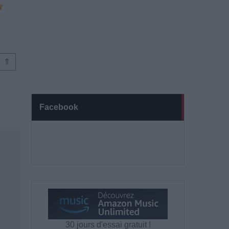
⇑
Facebook
30 jours d'essai gratuit !