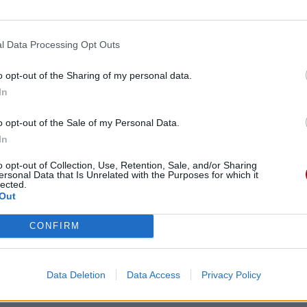
l Data Processing Opt Outs
o opt-out of the Sharing of my personal data.
In
o opt-out of the Sale of my Personal Data.
In
o opt-out of Collection, Use, Retention, Sale, and/or Sharing
ersonal Data that Is Unrelated with the Purposes for which it
lected.
Out
CONFIRM
Data Deletion
Data Access
Privacy Policy