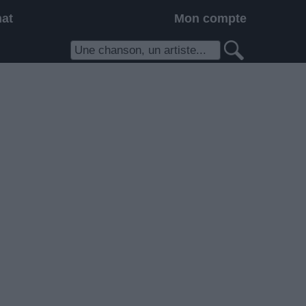
hat
Mon compte