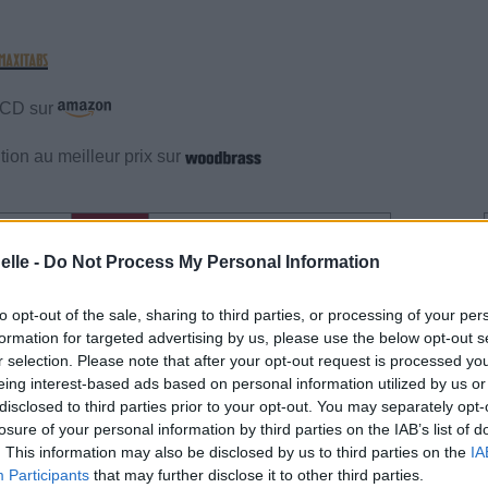
e CD sur
ion au meilleur prix sur
gements
Photos
Corrections & commentaires
elle -
Do Not Process My Personal Information
gements
Photos
Corrections & commentaires
to opt-out of the sale, sharing to third parties, or processing of your per
formation for targeted advertising by us, please use the below opt-out s
cette traduction
Corriger une erreur
r selection. Please note that after your opt-out request is processed y
eing interest-based ads based on personal information utilized by us or
disclosed to third parties prior to your opt-out. You may separately opt-
losure of your personal information by third parties on the IAB’s list of
. This information may also be disclosed by us to third parties on the
IA
Participants
that may further disclose it to other third parties.