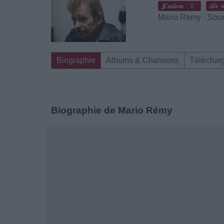
0
Mario Remy - Sou
Biographie
Albums & Chansons
Téléchar
Biographie de Mario Rémy