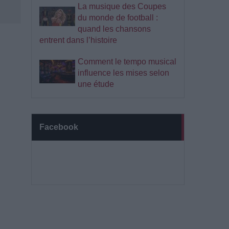
La musique des Coupes
du monde de football :
quand les chansons
entrent dans l’histoire
Comment le tempo musical
influence les mises selon
une étude
Facebook