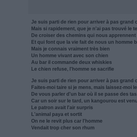
Je suis parti de rien pour arriver à pas grand
Mais si rapidement, que je n'ai pas trouvé le 
De croiser des chemins qui nous apprennent
Et qui font que la vie fait de nous un homme 
Mais je connais vraiment très bien
Un homme vivant avec son chien
Au bar il commande deux whiskies
Le chien refuse, l'homme se sacrifie
Je suis parti de rien pour arriver à pas grand
Faites-moi taire si je mens, mais laissez-moi l
De vous parler d'un bar où il se passe des ta
Car un soir sur le tard, un kangourou est ven
Le patron avait l'air surpris
L'animal paya et sortit
On ne le revit plus car l'homme
Vendait trop cher son rhum