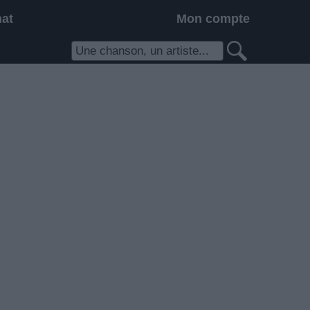
hat
Mon compte