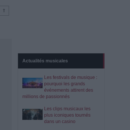
⇑
Actualités musicales
Les festivals de musique :
pourquoi les grands
événements attirent des
millions de passionnés
Les clips musicaux les
plus iconiques tournés
dans un casino