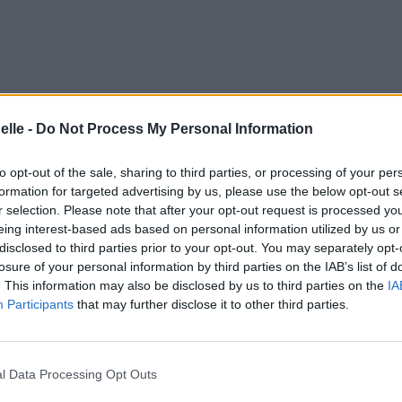
 2023 à 8h17.
elle -
Do Not Process My Personal Information
to opt-out of the sale, sharing to third parties, or processing of your per
Memphis
formation for targeted advertising by us, please use the below opt-out s
r selection. Please note that after your opt-out request is processed y
eing interest-based ads based on personal information utilized by us or
disclosed to third parties prior to your opt-out. You may separately opt-
losure of your personal information by third parties on the IAB’s list of
ntaires
. This information may also be disclosed by us to third parties on the
IA
Participants
that may further disclose it to other third parties.
l Data Processing Opt Outs