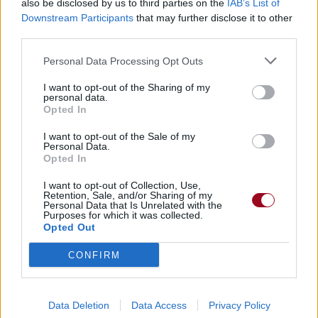
also be disclosed by us to third parties on the
IAB’s List of
Downstream Participants
that may further disclose it to other
third parties.
Personal Data Processing Opt Outs
I want to opt-out of the Sharing of my
personal data.
Opted In
I want to opt-out of the Sale of my
Personal Data.
Opted In
I want to opt-out of Collection, Use,
Retention, Sale, and/or Sharing of my
Personal Data that Is Unrelated with the
Purposes for which it was collected.
Opted Out
CONFIRM
Data Deletion
Data Access
Privacy Policy