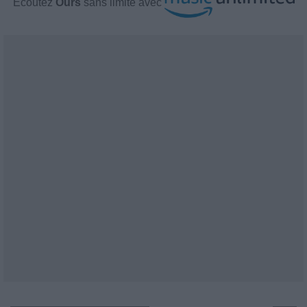
Écoutez
Ours
sans limite avec