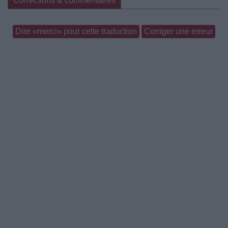
Corrections & commentaires
Dire «merci» pour cette traduction
Corriger une erreur