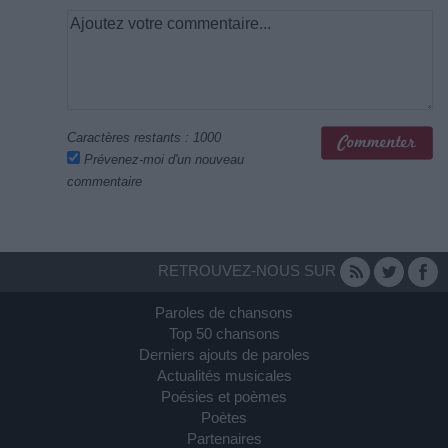
Caractères restants :
1000
Prévenez-moi d'un nouveau
commentaire
RETROUVEZ-NOUS SUR
Paroles de chansons
Top 50 chansons
Derniers ajouts de paroles
Actualités musicales
Poésies et poèmes
Poètes
Partenaires