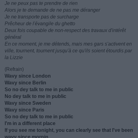
Je ne peux pas te prendre de rien
Alors je te demande de ne pas me déranger
Je ne transporte pas de surcharge
Prêcheur de l'évangile du ghetto
Deux fois coupable de non-respect des travaux d'intérêt
général
En ce moment, je me détends, mais mes gars s'activent en
ville, tournent, tournent jusqu'à ce qu'ils soient étourdis par
la Lizzie
(Refrain)
Wavy since London
Wavy since Berlin
So no dey talk to me in public
No dey talk to me in public
Wavy since Sweden
Wavy since Paris
So no dey talk to me in public
I'm in a different place
If you see me tonight, you can clearly see that I've been
wavy since mornin