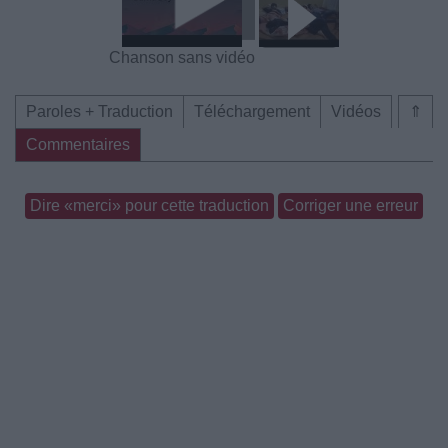
Chanson sans vidéo
Paroles + Traduction
Téléchargement
Vidéos
⇑
Commentaires
Dire «merci» pour cette traduction
Corriger une erreur