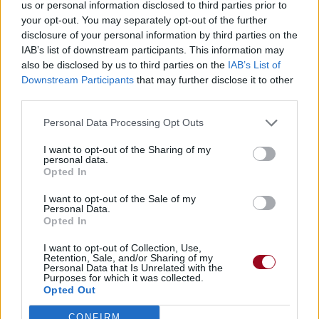
us or personal information disclosed to third parties prior to
your opt-out. You may separately opt-out of the further
disclosure of your personal information by third parties on the
IAB’s list of downstream participants. This information may
also be disclosed by us to third parties on the
IAB’s List of
Downstream Participants
that may further disclose it to other
third parties.
Personal Data Processing Opt Outs
I want to opt-out of the Sharing of my
personal data.
Opted In
I want to opt-out of the Sale of my
Personal Data.
Opted In
I want to opt-out of Collection, Use,
Retention, Sale, and/or Sharing of my
Personal Data that Is Unrelated with the
Purposes for which it was collected.
Publié par
KCheu
le 22 août 2023 à
55178
3
4
6
Opted Out
12h44.
CONFIRM