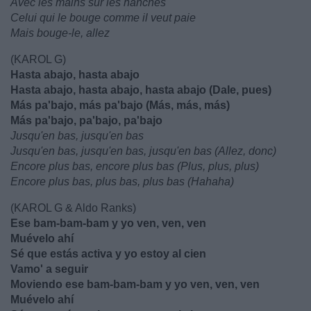
Avec les mains sur les hanches
Celui qui le bouge comme il veut paie
Mais bouge-le, allez
(KAROL G)
Hasta abajo, hasta abajo
Hasta abajo, hasta abajo, hasta abajo (Dale, pues)
Más pa'bajo, más pa'bajo (Más, más, más)
Más pa'bajo, pa'bajo, pa'bajo
Jusqu'en bas, jusqu'en bas
Jusqu'en bas, jusqu'en bas, jusqu'en bas (Allez, donc)
Encore plus bas, encore plus bas (Plus, plus, plus)
Encore plus bas, plus bas, plus bas (Hahaha)
(KAROL G & Aldo Ranks)
Ese bam-bam-bam y yo ven, ven, ven
Muévelo ahí
Sé que estás activa y yo estoy al cien
Vamo' a seguir
Moviendo ese bam-bam-bam y yo ven, ven, ven
Muévelo ahí