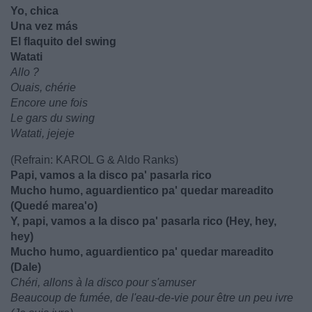
Yo, chica
Una vez más
El flaquito del swing
Watati
Allo ?
Ouais, chérie
Encore une fois
Le gars du swing
Watati, jejeje
(Refrain: KAROL G & Aldo Ranks)
Papi, vamos a la disco pa' pasarla rico
Mucho humo, aguardientico pa' quedar mareadito
(Quedé marea'o)
Y, papi, vamos a la disco pa' pasarla rico (Hey, hey,
hey)
Mucho humo, aguardientico pa' quedar mareadito
(Dale)
Chéri, allons à la disco pour s'amuser
Beaucoup de fumée, de l'eau-de-vie pour être un peu ivre