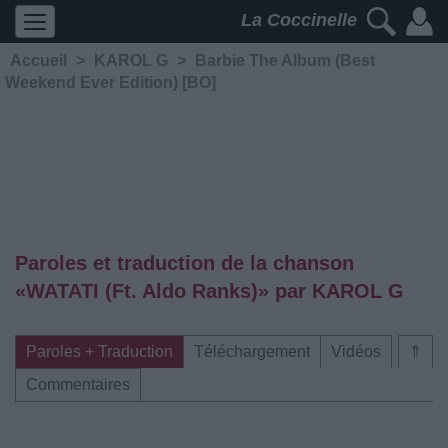
La Coccinelle
Accueil
>
KAROL G
>
Barbie The Album (Best
Weekend Ever Edition) [BO]
Paroles et traduction de la chanson
«WATATI (Ft. Aldo Ranks)» par KAROL G
Paroles + Traduction
Téléchargement
Vidéos
⇑
Commentaires