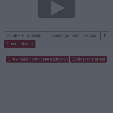
Paroles + Traduction
Téléchargement
Vidéos
⇑
Commentaires
Dire «merci» pour cette traduction
Corriger une erreur