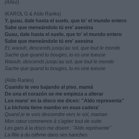
(Allez)
(KAROL G & Aldo Ranks)
Y, guau, dale hasta el suelo, que to' el mundo entero
Sabe que meneándolo tú ere' asesina
Guau, dale hasta el suelo, que to' el mundo entero
Sabe que meneándolo tú ere' asesina
Et, waouh, descends jusqu'au sol, que tout le monde
Sache que quand tu bouges, tu es une tueuse
Waouh, descends jusqu'au sol, que tout le monde
Sache que quand tu bouges, tu es une tueuse
(Aldo Ranks)
Cuando te veo bajando al piso, mamá
De una el corazón se me empieza a alterar
Los mane' en la disco me dicen: "Aldo representa"
La bichota tiene mambo en esas cadera'
Quand je te vois descendre vers le sol, maman
Mon cœur commence à s'agiter tout de suite
Les gars à la disco me disent : "Aldo représente"
La fille a du rythme dans ses hanches