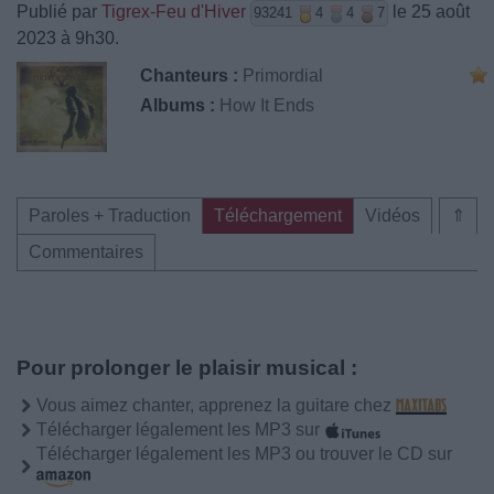
Publié par
Tigrex-Feu d'Hiver
le 25 août
93241
4
4
7
2023 à 9h30.
Chanteurs :
Primordial
Albums :
How It Ends
Paroles + Traduction
Téléchargement
Vidéos
⇑
Commentaires
Pour prolonger le plaisir musical :
Vous aimez chanter, apprenez la guitare chez
Télécharger légalement les MP3 sur
Télécharger légalement les MP3 ou trouver le CD sur