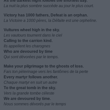
As the darkest night follows the shortest day.
La nuit la plus sombre succède au jour le plus court.
Victory has 1000 fathers, Defeat is an orphan.
La Victoire a 1000 pères, la Défaite est une orpheline.
Vultures wheel high in the sky.
Les vautours tournent dans le ciel
Calling to the carrion kind.
Ils appellent les charognes
Who are devoured by time
Qui sont dévorées par le temps.
Make your pilgrimage to the ghosts of loss.
Fais ton pèlerinage vers les fantômes de la perte
Every martyr follows another.
Chaque martyr en suit un autre
To the great tomb in the sky.
Vers la grande tombe céleste
We are devoured by time.
Nous sommes dévorés par le temps