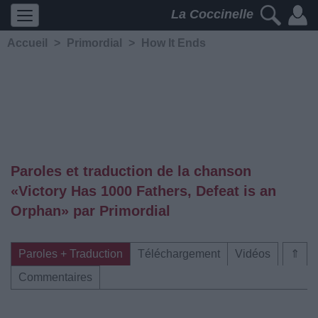
La Coccinelle
Accueil
>
Primordial
>
How It Ends
Paroles et traduction de la chanson
«Victory Has 1000 Fathers, Defeat is an
Orphan» par Primordial
Paroles + Traduction
Téléchargement
Vidéos
⇑
Commentaires