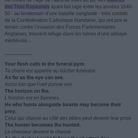
des Trois Royaumes
ayant fait rage entre les années 1640-
50 - au lendemain d'une bataille sanglante - trois soldats
de la Confédération Catholique Irlandaise, qui ont pris le
terrain contre l'invasion des Forces Parlementaires
Anglaises, trouvent refuge dans les ruines d'une abbaye
médiévale...
__________
Your flesh calls to the funeral pyre.
Ta chaire est appelée au bûcher funéraire
As far as the eye can see.
Aussi loin que l'oeil puisse voir
The horizon on fire.
L'horizon est en flammes.
He who hunts alongside beasts may become their
prey.
Celui qui chasse au côté des bêtes peut devenir leur proie
The hunter becomes the hunted.
Le chasseur devient le chassé