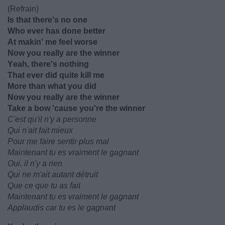
(Refrain)
Is that there's no one
Who ever has done better
At makin' me feel worse
Now you rеally are the winner
Yеah, there's nothing
That ever did quite kill me
More than what you did
Now you really are the winner
Take a bow 'cause you're the winner
C'est qu'il n'y a personne
Qui n'ait fait mieux
Pour me faire sentir plus mal
Maintenant tu es vraiment le gagnant
Oui, il n'y a rien
Qui ne m'ait autant détruit
Que ce que tu as fait
Maintenant tu es vraiment le gagnant
Applaudis car tu es le gagnant