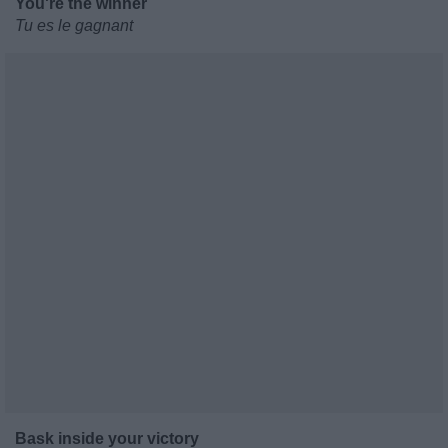
You're the winner
Tu es le gagnant
Bask inside your victory