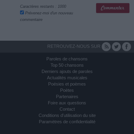
Caractères restants :
1000
Prévenez-moi d'un nouveau
commentaire
RETROUVEZ-NOUS SUR
Paroles de chansons
Top 50 chansons
Derniers ajouts de paroles
Actualités musicales
Poésies et poèmes
Poètes
Partenaires
Foire aux questions
Contact
Conditions d'utilisation du site
Paramètres de confidentialité