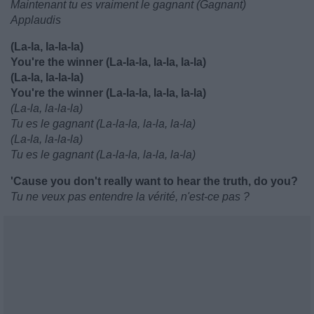
Maintenant tu es vraiment le gagnant (Gagnant)
Applaudis
(La-la, la-la-la)
You're the winner (La-la-la, la-la, la-la)
(La-la, la-la-la)
You're the winner (La-la-la, la-la, la-la)
(La-la, la-la-la)
Tu es le gagnant (La-la-la, la-la, la-la)
(La-la, la-la-la)
Tu es le gagnant (La-la-la, la-la, la-la)
'Cause you don't really want to hear the truth, do you?
Tu ne veux pas entendre la vérité, n'est-ce pas ?