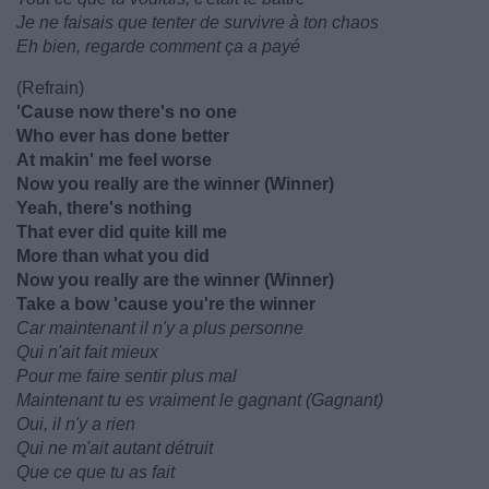
Je ne faisais que tenter de survivre à ton chaos
Eh bien, regarde comment ça a payé
(Refrain)
'Cause now there's no one
Who ever has done better
At makin' me feel worse
Now you really are the winner (Winner)
Yeah, there's nothing
That ever did quite kill me
More than what you did
Now you really are the winner (Winner)
Take a bow 'cause you're the winner
Car maintenant il n'y a plus personne
Qui n'ait fait mieux
Pour me faire sentir plus mal
Maintenant tu es vraiment le gagnant (Gagnant)
Oui, il n'y a rien
Qui ne m'ait autant détruit
Que ce que tu as fait