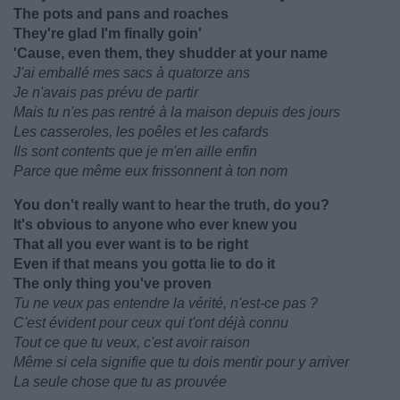
The pots and pans and roaches
They're glad I'm finally goin'
'Cause, even them, they shudder at your name
J'ai emballé mes sacs à quatorze ans
Je n'avais pas prévu de partir
Mais tu n'es pas rentré à la maison depuis des jours
Les casseroles, les poêles et les cafards
Ils sont contents que je m'en aille enfin
Parce que même eux frissonnent à ton nom
You don't really want to hear the truth, do you?
It's obvious to anyone who ever knew you
That all you ever want is to be right
Even if that means you gotta lie to do it
The only thing you've proven
Tu ne veux pas entendre la vérité, n'est-ce pas ?
C'est évident pour ceux qui t'ont déjà connu
Tout ce que tu veux, c'est avoir raison
Même si cela signifie que tu dois mentir pour y arriver
La seule chose que tu as prouvée