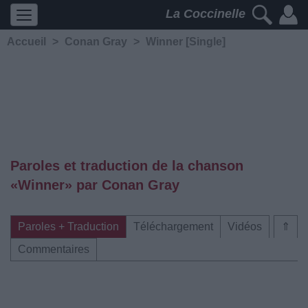
La Coccinelle
Accueil
>
Conan Gray
>
Winner [Single]
Paroles et traduction de la chanson
«Winner» par Conan Gray
Paroles + Traduction
Téléchargement
Vidéos
⇑
Commentaires