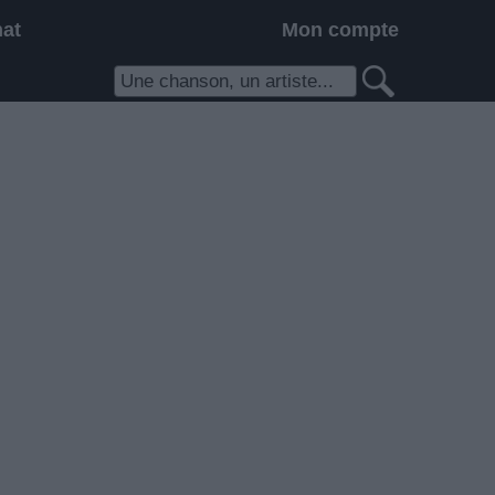
hat
Mon compte