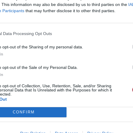
. This information may also be disclosed by us to third parties on the
IA
Participants
that may further disclose it to other third parties.
l Data Processing Opt Outs
o opt-out of the Sharing of my personal data.
In
o opt-out of the Sale of my Personal Data.
In
o opt-out of Collection, Use, Retention, Sale, and/or Sharing
ersonal Data that Is Unrelated with the Purposes for which it
lected.
Out
CONFIRM