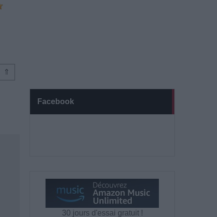
⇑
Facebook
30 jours d'essai gratuit !