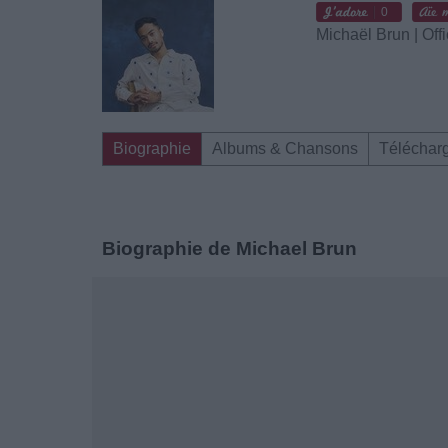
0
Michaël Brun | Offi
Biographie
Albums & Chansons
Téléchar
Biographie de Michael Brun