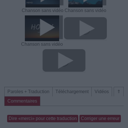
Chanson sans vidéo
Chanson sans vidéo
Chanson sans vidéo
Paroles + Traduction
Téléchargement
Vidéos
⇑
Commentaires
Dire «merci» pour cette traduction
Corriger une erreur