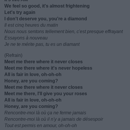
We feel so good, it's almost frightening
Let's try again
I don't deserve you, you're a diamond
Il est cinq heures du matin
Nous nous sentons tellement bien, c'est presque effrayant
Essayons à nouveau
Je ne te mérite pas, tu es un diamant
(Refrain)
Meet me there where it never closes
Meet me there where it's never hopeless
All is fair in love, oh-oh-oh
Honey, are you coming?
Meet me there where it never closes
Meet me there, I'll give you your roses
All is fair in love, oh-oh-oh
Honey, are you coming?
Rencontre-moi là où ça ne ferme jamais
Rencontre-moi là où il n'y a jamais de désespoir
Tout est permis en amour, oh-oh-oh