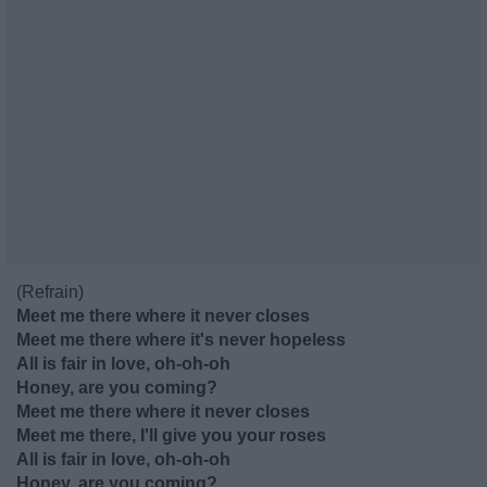
(Refrain)
Meet me there where it never closes
Meet me there where it's never hopeless
All is fair in love, oh-oh-oh
Honey, are you coming?
Meet me there where it never closes
Meet me there, I'll give you your roses
All is fair in love, oh-oh-oh
Honey, are you coming?