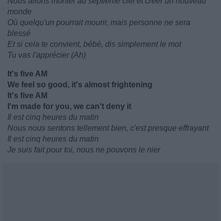
Nous allons monter au septième ciel et créer un nouveau
monde
Où quelqu'un pourrait mourir, mais personne ne sera
blessé
Et si cela te convient, bébé, dis simplement le mot
Tu vas l'apprécier (Ah)
It's five AM
We feel so good, it's almost frightening
It's five AM
I'm made for you, we can't deny it
Il est cinq heures du matin
Nous nous sentons tellement bien, c'est presque effrayant
Il est cinq heures du matin
Je suis fait pour toi, nous ne pouvons le nier