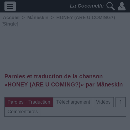
La Coccinelle
Accueil
>
Måneskin
>
HONEY (ARE U COMING?)
[Single]
Paroles et traduction de la chanson
«HONEY (ARE U COMING?)» par Måneskin
Paroles + Traduction
Téléchargement
Vidéos
⇑
Commentaires