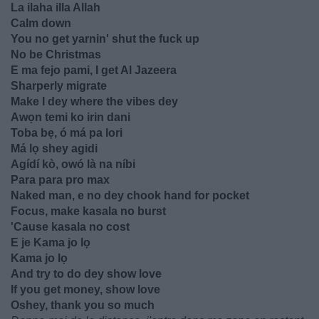
La ilaha illa Allah
Calm down
You no get yarnin' shut the fuck up
No be Christmas
E ma fejo pami, I get Al Jazeera
Sharperly migrate
Make I dey where the vibes dey
Awọn temi ko irin dani
Toba bẹ, ó má pa lori
Má lọ shey agidi
Agídí kò, owó là na níbi
Para para pro max
Naked man, e no dey chook hand for pocket
Focus, make kasala no burst
'Cause kasala no cost
E je Kama jo lọ
Kama jo lọ
And try to do dey show love
If you get money, show love
Oshey, thank you so much