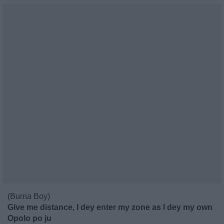
(Burna Boy)
Give me distance, I dey enter my zone as I dey my own
Opolo po ju