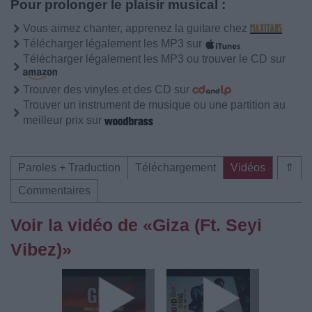
Pour prolonger le plaisir musical :
Vous aimez chanter, apprenez la guitare chez
Télécharger légalement les MP3 sur
Télécharger légalement les MP3 ou trouver le CD sur
Trouver des vinyles et des CD sur
Trouver un instrument de musique ou une partition au
meilleur prix sur
Paroles + Traduction
Téléchargement
Vidéos
⇑
Commentaires
Voir la vidéo de «Giza (Ft. Seyi
Vibez)»