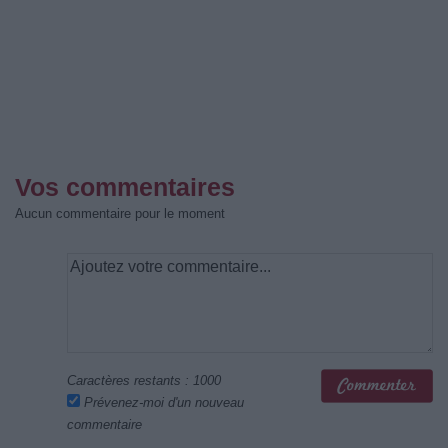
Vos commentaires
Aucun commentaire pour le moment
Caractères restants :
1000
Prévenez-moi d'un nouveau
commentaire