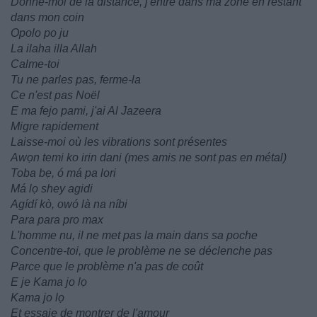
Donne-moi de la distance, j'entre dans ma zone en restant
dans mon coin
Opolo po ju
La ilaha illa Allah
Calme-toi
Tu ne parles pas, ferme-la
Ce n'est pas Noël
E ma fejo pami, j'ai Al Jazeera
Migre rapidement
Laisse-moi où les vibrations sont présentes
Awọn temi ko irin dani (mes amis ne sont pas en métal)
Toba bẹ, ó má pa lori
Má lọ shey agidi
Agídí kò, owó là na níbi
Para para pro max
L'homme nu, il ne met pas la main dans sa poche
Concentre-toi, que le problème ne se déclenche pas
Parce que le problème n'a pas de coût
E je Kama jo lọ
Kama jo lọ
Et essaie de montrer de l'amour