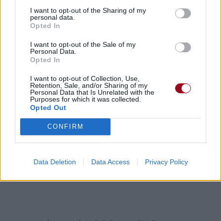
I want to opt-out of the Sharing of my
personal data.
Opted In
I want to opt-out of the Sale of my
Personal Data.
Opted In
Publié par
KCheu
le 7 septembre 2023 à
55178
3
4
6
7h20.
I want to opt-out of Collection, Use,
Retention, Sale, and/or Sharing of my
Personal Data that Is Unrelated with the
Chanteurs :
Burna Boy
Purposes for which it was collected.
Albums :
I Told Them... (2023)
Opted Out
CONFIRM
Paroles + Traduction
Téléchargement
Vidéos
⇑
Data Deletion
Data Access
Privacy Policy
Commentaires