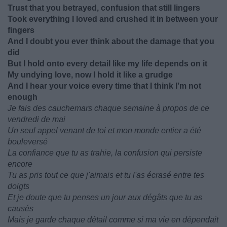
Trust that you betrayed, confusion that still lingers
Took everything I loved and crushed it in between your
fingers
And I doubt you ever think about the damage that you
did
But I hold onto every detail like my life depends on it
My undying love, now I hold it like a grudge
And I hear your voice every time that I think I'm not
enough
Je fais des cauchemars chaque semaine à propos de ce
vendredi de mai
Un seul appel venant de toi et mon monde entier a été
bouleversé
La confiance que tu as trahie, la confusion qui persiste
encore
Tu as pris tout ce que j'aimais et tu l'as écrasé entre tes
doigts
Et je doute que tu penses un jour aux dégâts que tu as
causés
Mais je garde chaque détail comme si ma vie en dépendait