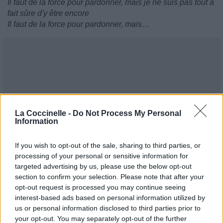
Il faut de la force pour pardonner, mais je ne suis pas tout à
fait sûre d'y être encore
Il faut de la force pour pardonner, mais…
La Coccinelle -
Do Not Process My Personal
Information
If you wish to opt-out of the sale, sharing to third parties, or
processing of your personal or sensitive information for
targeted advertising by us, please use the below opt-out
section to confirm your selection. Please note that after your
opt-out request is processed you may continue seeing
interest-based ads based on personal information utilized by
us or personal information disclosed to third parties prior to
your opt-out. You may separately opt-out of the further