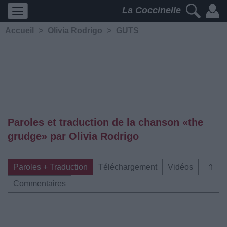
La Coccinelle
Accueil
>
Olivia Rodrigo
>
GUTS
Paroles et traduction de la chanson «​​the
grudge» par Olivia Rodrigo
Paroles + Traduction
Téléchargement
Vidéos
⇑
Commentaires