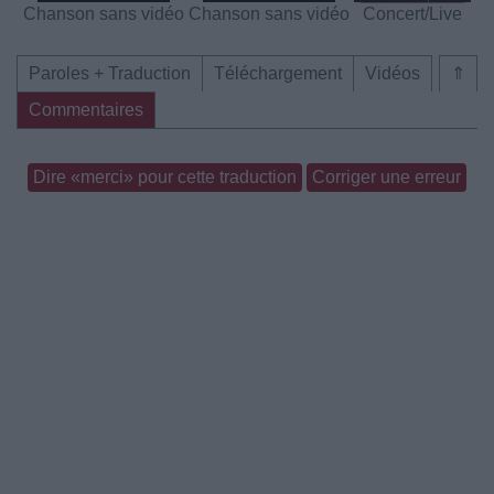
Chanson sans vidéo
Chanson sans vidéo
Concert/Live
Paroles + Traduction
Téléchargement
Vidéos
⇑
Commentaires
Dire «merci» pour cette traduction
Corriger une erreur