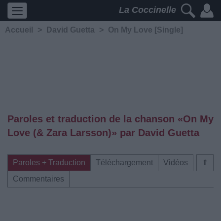
La Coccinelle
Accueil
>
David Guetta
>
On My Love [Single]
Paroles et traduction de la chanson «On My
Love (& Zara Larsson)» par David Guetta
Paroles + Traduction
Téléchargement
Vidéos
⇑
Commentaires