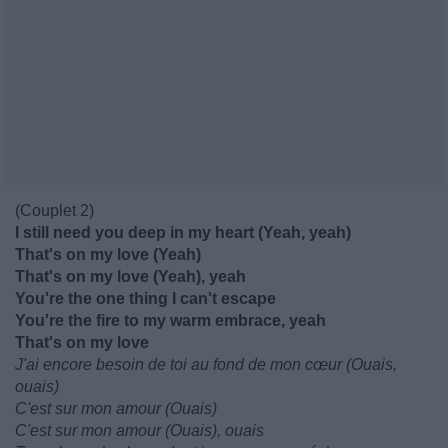
(Couplet 2)
I still need you deep in my heart (Yeah, yeah)
That's on my love (Yeah)
That's on my love (Yeah), yeah
You're the one thing I can't escape
You're the fire to my warm embrace, yeah
That's on my love
J'ai encore besoin de toi au fond de mon cœur (Ouais,
ouais)
C'est sur mon amour (Ouais)
C'est sur mon amour (Ouais), ouais