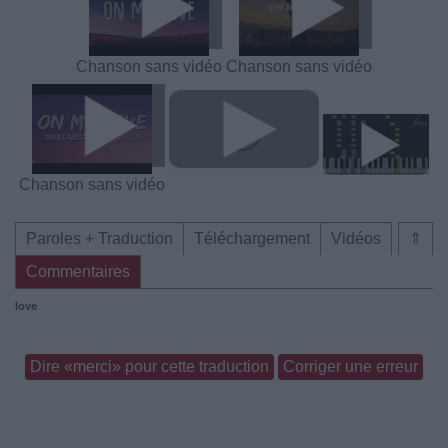
Chanson sans vidéo
Chanson sans vidéo
Chanson sans vidéo
Paroles + Traduction
Téléchargement
Vidéos
⇑
Commentaires
love
Dire «merci» pour cette traduction
Corriger une erreur