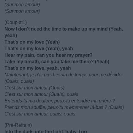
(Sur mon amour)
(Sur mon amour)
(Couplet1)
Now I don't need the time to make up my mind (Yeah,
yeah)
That's on my love (Yeah)
That's on my love (Yeah), yeah
Hear my pain, can you hear my prayer?
Take my breath, can you take me there? (Yeah)
That's on my love, yeah, yeah
Maintenant, je n'ai pas besoin de temps pour me décider
(Ouais, ouais)
C'est sur mon amour (Ouais)
C'est sur mon amour (Ouais), ouais
Entends-tu ma douleur, peux-tu entendre ma prière ?
Prends mon souffle, peux-tu m'emmener là-bas ? (Ouais)
C'est sur mon amour, ouais, ouais
(Pré-Refrain)
Into the dark, into the light, baby, I go