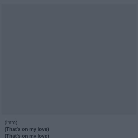
(Intro)
(That's on my love)
(That's on my love)