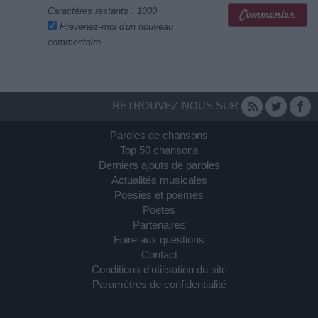
Caractères restants :
1000
Prévenez-moi d'un nouveau
commentaire
RETROUVEZ-NOUS SUR
Paroles de chansons
Top 50 chansons
Derniers ajouts de paroles
Actualités musicales
Poésies et poèmes
Poètes
Partenaires
Foire aux questions
Contact
Conditions d'utilisation du site
Paramètres de confidentialité