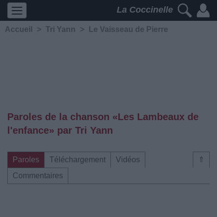
La Coccinelle
Accueil
>
Tri Yann
>
Le Vaisseau de Pierre
Paroles de la chanson «Les Lambeaux de
l'enfance» par Tri Yann
Paroles
Téléchargement
Vidéos
⇑
Commentaires