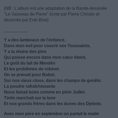
(NB : L'album est une adaptation de la Bande-dessinée
"Le Vaisseau de Pierre" écrite par Pierre Christin et
dessinée par Enki Bilal)
__________
Y a des lambeaux de l'enfance,
Dans mon exil pour couvrir ses Toussaints,
Y a la résine des pins
Qui poisse encore dans mon cœur éteint,
Le goût du lait de Mendès
Et les problèmes de robinet.
On se prenait pour Bobet,
Sur nos vieux clous, dans les champs de genêts.
La poudre rafraîchissante
Nous faisait boire comme en plein Juillet.
Tintin marchait sur la lune
Et nos grands frères dans les dunes des Djebels.
Avec mon père en septembre on partait le matin