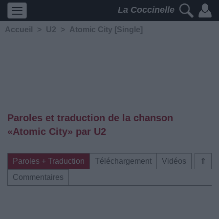
La Coccinelle
Accueil
>
U2
>
Atomic City [Single]
Paroles et traduction de la chanson
«Atomic City» par U2
Paroles + Traduction
Téléchargement
Vidéos
⇑
Commentaires