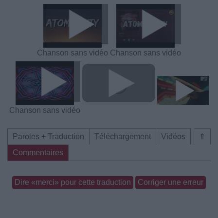
Chanson sans vidéo
Chanson sans vidéo
Chanson sans vidéo
Paroles + Traduction
Téléchargement
Vidéos
⇑
Commentaires
Dire «merci» pour cette traduction
Corriger une erreur