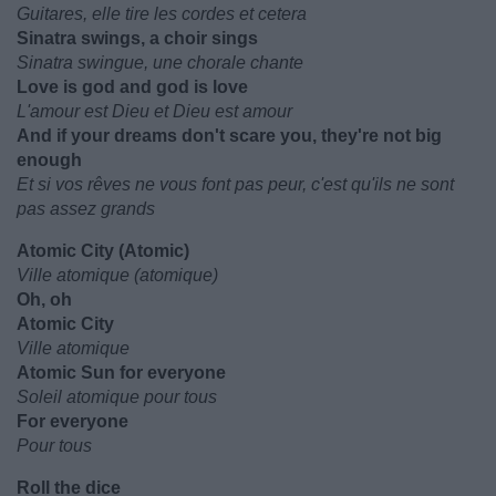
Guitares, elle tire les cordes et cetera
Sinatra swings, a choir sings
Sinatra swingue, une chorale chante
Love is god and god is love
L'amour est Dieu et Dieu est amour
And if your dreams don't scare you, they're not big
enough
Et si vos rêves ne vous font pas peur, c'est qu'ils ne sont
pas assez grands
Atomic City (Atomic)
Ville atomique (atomique)
Oh, oh
Atomic City
Ville atomique
Atomic Sun for everyone
Soleil atomique pour tous
For everyone
Pour tous
Roll the dice