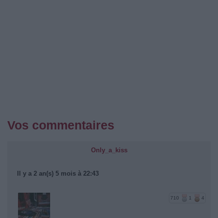
Vos commentaires
Only_a_kiss
Il y a 2 an(s) 5 mois à 22:43
710
1
4