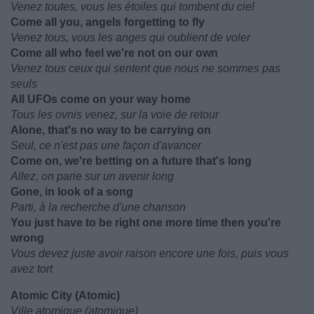
Venez toutes, vous les étoiles qui tombent du ciel
Come all you, angels forgetting to fly
Venez tous, vous les anges qui oublient de voler
Come all who feel we're not on our own
Venez tous ceux qui sentent que nous ne sommes pas
seuls
All UFOs come on your way home
Tous les ovnis venez, sur la voie de retour
Alone, that's no way to be carrying on
Seul, ce n'est pas une façon d'avancer
Come on, we're betting on a future that's long
Allez, on parie sur un avenir long
Gone, in look of a song
Parti, à la recherche d'une chanson
You just have to be right one more time then you're
wrong
Vous devez juste avoir raison encore une fois, puis vous
avez tort
Atomic City (Atomic)
Ville atomique (atomique)