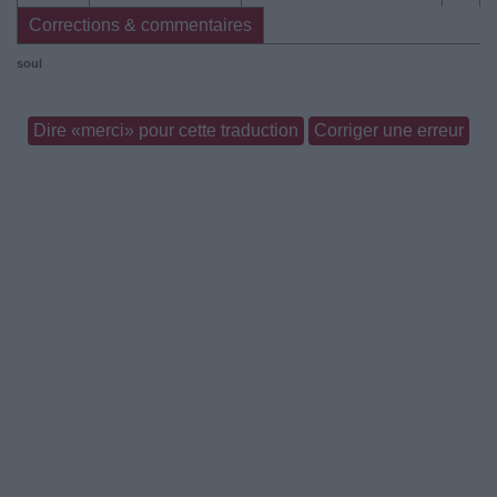
Corrections & commentaires
soul
Dire «merci» pour cette traduction
Corriger une erreur