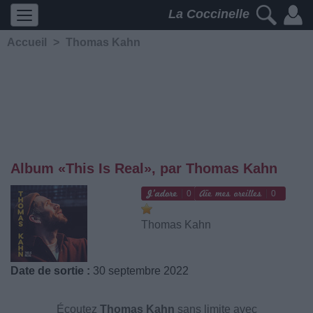
La Coccinelle
Accueil
>
Thomas Kahn
Album «This Is Real», par Thomas Kahn
0
0
Thomas Kahn
Date de sortie :
30 septembre 2022
Écoutez
Thomas Kahn
sans limite avec