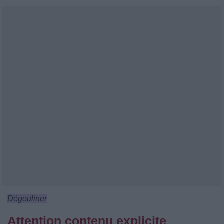
Dégouliner
Attention contenu explicite