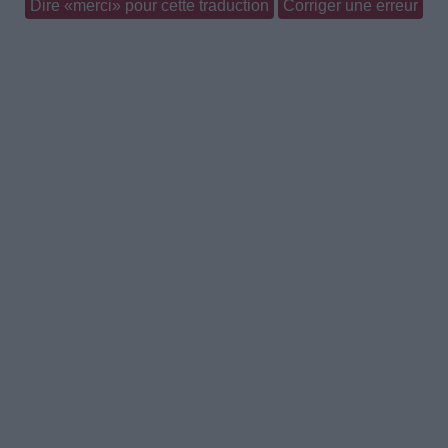
Dire «merci» pour cette traduction
Corriger une erreur