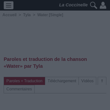
La Coccinelle
Accueil
>
Tyla
>
Water [Single]
Paroles et traduction de la chanson
«Water» par Tyla
Paroles + Traduction
Téléchargement
Vidéos
⇑
Commentaires