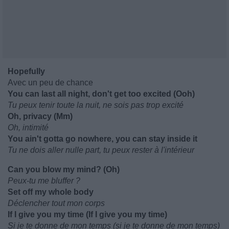
Hopefully
Avec un peu de chance
You can last all night, don't get too excited (Ooh)
Tu peux tenir toute la nuit, ne sois pas trop excité
Oh, privacy (Mm)
Oh, intimité
You ain't gotta go nowhere, you can stay inside it
Tu ne dois aller nulle part, tu peux rester à l'intérieur
Can you blow my mind? (Oh)
Peux-tu me bluffer ?
Set off my whole body
Déclencher tout mon corps
If I give you my time (If I give you my time)
Si je te donne de mon temps (si je te donne de mon temps)