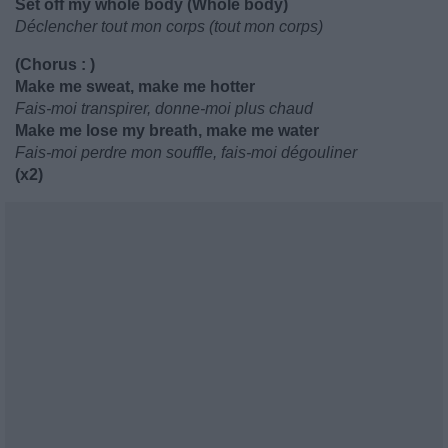
Set off my whole body (Whole body)
Déclencher tout mon corps (tout mon corps)
(Chorus : )
Make me sweat, make me hotter
Fais-moi transpirer, donne-moi plus chaud
Make me lose my breath, make me water
Fais-moi perdre mon souffle, fais-moi dégouliner
(x2)