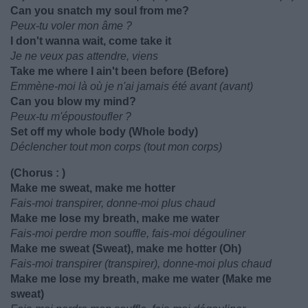
Can you snatch my soul from me?
Peux-tu voler mon âme ?
I don't wanna wait, come take it
Je ne veux pas attendre, viens
Take me where I ain't been before (Before)
Emmène-moi là où je n'ai jamais été avant (avant)
Can you blow my mind?
Peux-tu m'époustoufler ?
Set off my whole body (Whole body)
Déclencher tout mon corps (tout mon corps)
(Chorus : )
Make me sweat, make me hotter
Fais-moi transpirer, donne-moi plus chaud
Make me lose my breath, make me water
Fais-moi perdre mon souffle, fais-moi dégouliner
Make me sweat (Sweat), make me hotter (Oh)
Fais-moi transpirer (transpirer), donne-moi plus chaud
Make me lose my breath, make me water (Make me
sweat)