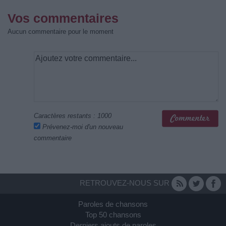
Vos commentaires
Aucun commentaire pour le moment
Caractères restants :
1000
Prévenez-moi d'un nouveau
commentaire
RETROUVEZ-NOUS SUR
Paroles de chansons
Top 50 chansons
Derniers ajouts de paroles