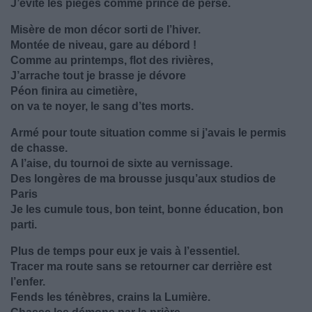
J’évite les pièges comme prince de perse.
Misère de mon décor sorti de l’hiver.
Montée de niveau, gare au débord !
Comme au printemps, flot des rivières,
J’arrache tout je brasse je dévore
Péon finira au cimetière,
on va te noyer, le sang d’tes morts.
Armé pour toute situation comme si j’avais le permis
de chasse.
A l’aise, du tournoi de sixte au vernissage.
Des longères de ma brousse jusqu’aux studios de
Paris
Je les cumule tous, bon teint, bonne éducation, bon
parti.
Plus de temps pour eux je vais à l’essentiel.
Tracer ma route sans se retourner car derrière est
l’enfer.
Fends les ténèbres, crains la Lumière.