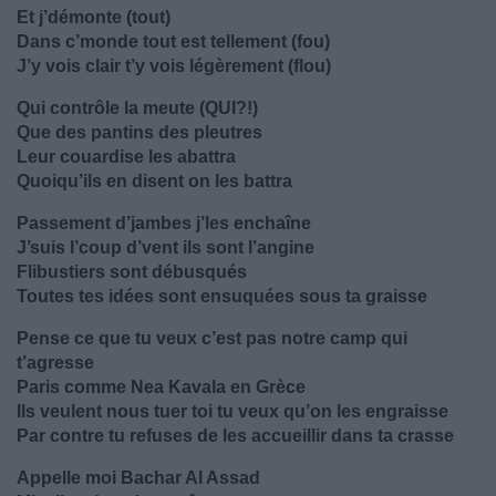
Et j’démonte (tout)
Dans c’monde tout est tellement (fou)
J’y vois clair t’y vois légèrement (flou)
Qui contrôle la meute (QUI?!)
Que des pantins des pleutres
Leur couardise les abattra
Quoiqu’ils en disent on les battra
Passement d’jambes j’les enchaîne
J’suis l’coup d’vent ils sont l’angine
Flibustiers sont débusqués
Toutes tes idées sont ensuquées sous ta graisse
Pense ce que tu veux c’est pas notre camp qui
t’agresse
Paris comme Nea Kavala en Grèce
Ils veulent nous tuer toi tu veux qu’on les engraisse
Par contre tu refuses de les accueillir dans ta crasse
Appelle moi Bachar Al Assad