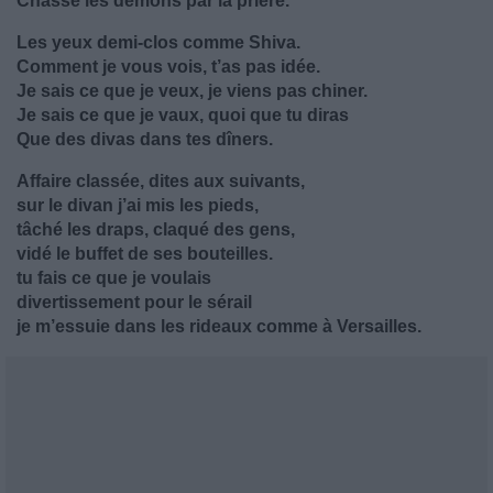
Chasse les démons par la prière.
Les yeux demi-clos comme Shiva.
Comment je vous vois, t’as pas idée.
Je sais ce que je veux, je viens pas chiner.
Je sais ce que je vaux, quoi que tu diras
Que des divas dans tes dîners.
Affaire classée, dites aux suivants,
sur le divan j’ai mis les pieds,
tâché les draps, claqué des gens,
vidé le buffet de ses bouteilles.
tu fais ce que je voulais
divertissement pour le sérail
je m’essuie dans les rideaux comme à Versailles.