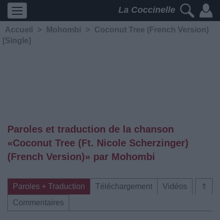
La Coccinelle
Accueil
>
Mohombi
>
Coconut Tree (French Version)
[Single]
Paroles et traduction de la chanson
«Coconut Tree (Ft. Nicole Scherzinger)
(French Version)» par Mohombi
Paroles + Traduction
Téléchargement
Vidéos
⇑
Commentaires