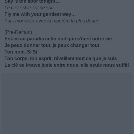
Sky ’s the floor tonight…
Le ciel est le sol ce soir
Fly me with your gentlest way…
Fais-moi voler avec ta manière la plus douce
(Pre-Refrain)
Est-ce au paradis cette nuit que s'écrit notre vie
Je peux donner tout, je peux changer tout
Ton nom, Si Si
Ton corps, ton esprit, réveillent tout ce que je suis
La clé se trouve juste entre nous, elle seule nous suffit!