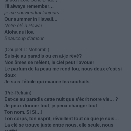
I'll always remember…
je me souviendrai toujours
Our summer in Hawaii…
Notre été à Hawaï
Aloha nui loa
Beaucoup d'amour
(Couplet 1: Mohombi)
Suis-je au paradis ou en ai-je rêvé?
Nos âmes se mêlent, le ciel peut l'avouer
Le parfum de ta peau me rend fou, nous deux c'est si
doux
Je suis l'étoile qui exauce tes souhaits…
(Pré-Refrain)
Est-ce au paradis cette nuit que s'écrit notre vie… ?
Je peux donner tout, je peux changer tout
Ton nom, Si Si…!
Ton corps, ton esprit, réveillent tout ce que je suis…
La clé se trouve juste entre nous, elle seule, nous