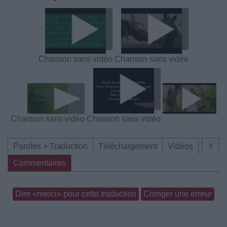
Chanson sans vidéo
Chanson sans vidéo
Chanson sans vidéo
Chanson sans vidéo
Paroles + Traduction
Téléchargement
Vidéos
⇑
Commentaires
Dire «merci» pour cette traduction
Corriger une erreur