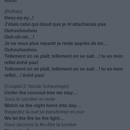
suffit!
(Refrain)
Heey-ey-ey...!
J'étais celui qui disait que je m'attacherais pas
Ouhouhouhou
Ooh-oh-oh…!
Je ne veux plus repartir je reste auprès de toi…
Ouhouhouhou
Tellement on se plaît, tellement on se sait…! tu es mon
reflet éohé pas!
Tellement on se plaît, tellement on se sait…! tu es mon
reflet…! éohé pas!
(Couplet 2: Nicole Scherzinger)
Under the coconut tree we stay…
Sous le cocotier on reste
Watch as the night turns into day…
Regardez la nuit se transformer en jour
We let the fire be the light…
Nous laissons le feu être la lumière