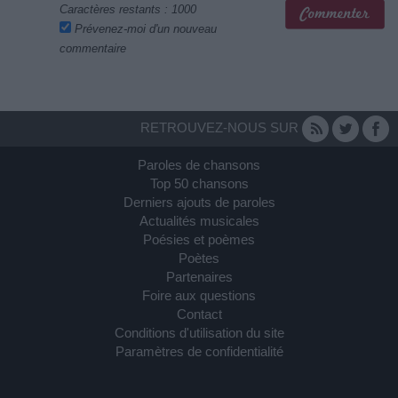
Caractères restants :
1000
Prévenez-moi d'un nouveau
commentaire
RETROUVEZ-NOUS SUR
Paroles de chansons
Top 50 chansons
Derniers ajouts de paroles
Actualités musicales
Poésies et poèmes
Poètes
Partenaires
Foire aux questions
Contact
Conditions d'utilisation du site
Paramètres de confidentialité