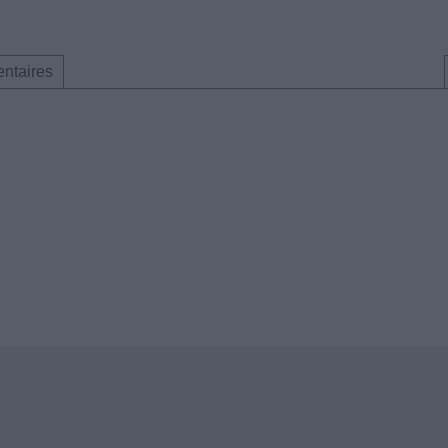
ntaires