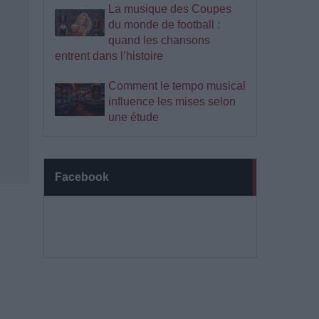
La musique des Coupes
du monde de football :
quand les chansons
entrent dans l’histoire
Comment le tempo musical
influence les mises selon
une étude
Facebook