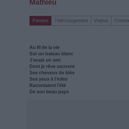
Mathieu
Paroles
Téléchargement
Vidéos
Comme
Au fil de la vie
Sur un bateau blanc
J'avais un ami
Dont je rêve souvent
Ses cheveux de blés
Ses yeux à l'infini
Racontaient l'été
De son beau pays