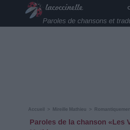
Paroles de chansons et trad
Accueil
>
Mireille Mathieu
>
Romantiquement 
Paroles de la chanson «Les V