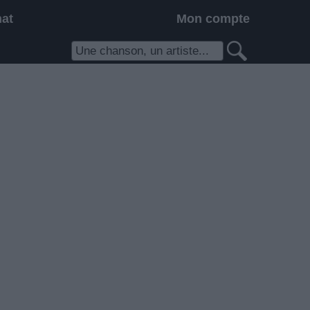
hat
Mon compte