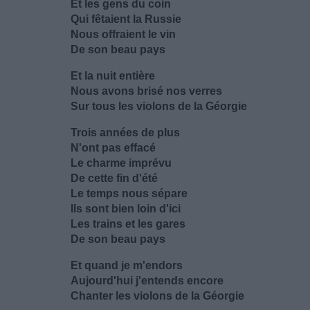
Et les gens du coin
Qui fêtaient la Russie
Nous offraient le vin
De son beau pays
Et la nuit entière
Nous avons brisé nos verres
Sur tous les violons de la Géorgie
Trois années de plus
N'ont pas effacé
Le charme imprévu
De cette fin d'été
Le temps nous sépare
Ils sont bien loin d'ici
Les trains et les gares
De son beau pays
Et quand je m'endors
Aujourd'hui j'entends encore
Chanter les violons de la Géorgie