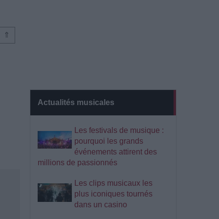
⇑
Actualités musicales
Les festivals de musique :
pourquoi les grands
événements attirent des
millions de passionnés
Les clips musicaux les
plus iconiques tournés
dans un casino