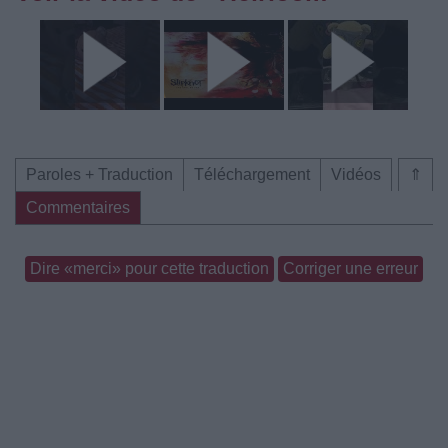
Paroles + Traduction
Téléchargement
Vidéos
⇑
Commentaires
Dire «merci» pour cette traduction
Corriger une erreur