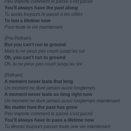
Peu importe comment le passé s'est passé
You'll always have the past along
Tu auras toujours le passé à tes côtés
To last a lifetime now
Pour toute la vie maintenant
(Pre-Refrain)
But you can't run to ground
Mais tu ne peux pas courir jusqu'au sol
Oh, you can't run to ground
Oh, tu ne peux pas courir jusqu'au sol
(Refrain)
A moment never lasts that long
Un moment ne dure jamais aussi longtemps
A moment never lasts so long right now
Un moment ne dure jamais aussi longtemps maintenant
No matter how the past has gone
Peu importe comment le passé s'est passé
You'll always have to pass a lifetime now
Tu devras toujours passer toute une vie maintenant