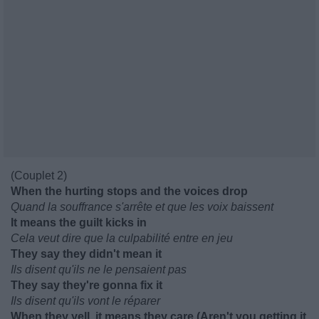
(Couplet 2)
When the hurting stops and the voices drop
Quand la souffrance s'arrête et que les voix baissent
It means the guilt kicks in
Cela veut dire que la culpabilité entre en jeu
They say they didn't mean it
Ils disent qu'ils ne le pensaient pas
They say they're gonna fix it
Ils disent qu'ils vont le réparer
When they yell, it means they care (Aren't you getting it