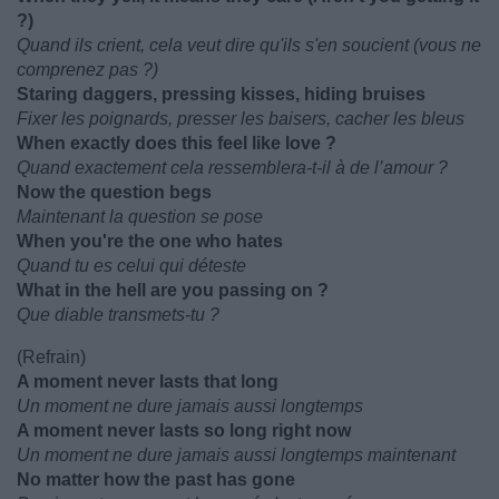
?)
Quand ils crient, cela veut dire qu'ils s'en soucient (vous ne
comprenez pas ?)
Staring daggers, pressing kisses, hiding bruises
Fixer les poignards, presser les baisers, cacher les bleus
When exactly does this feel like love ?
Quand exactement cela ressemblera-t-il à de l’amour ?
Now the question begs
Maintenant la question se pose
When you're the one who hates
Quand tu es celui qui déteste
What in the hell are you passing on ?
Que diable transmets-tu ?
(Refrain)
A moment never lasts that long
Un moment ne dure jamais aussi longtemps
A moment never lasts so long right now
Un moment ne dure jamais aussi longtemps maintenant
No matter how the past has gone