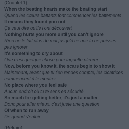
(Couplet 1)
When the beating hearts make the beating start
Quand les cœurs battants font commencer les battements
It means they found you out
Ça veut dire qu'ils t'ont découvert
Nothing hurts you more until you can't ignore
Rien ne te fait plus de mal jusqu'à ce que tu ne puisses
pas ignorer
It's something to cry about
Que c'est quelque chose pour laquelle pleurer
Now, before you know it, the scars begin to show it
Maintenant, avant que tu t'en rendes compte, les cicatrices
commencent à le montrer
No place where you feel safe
Aucun endroit où tu te sens en sécurité
So much for getting better, it's just a matter
Donc pour aller mieux, c'est juste une question
Of when to run away
De quand s'enfuir
(Refrain)