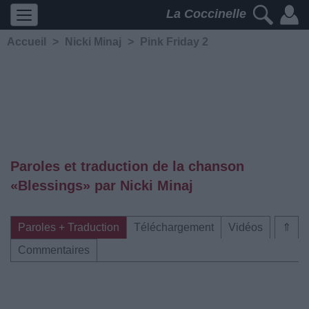
La Coccinelle
Accueil
>
Nicki Minaj
>
Pink Friday 2
Paroles et traduction de la chanson
«Blessings» par Nicki Minaj
Paroles + Traduction
Téléchargement
Vidéos
⇑
Commentaires