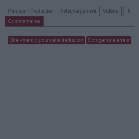
Paroles + Traduction
Téléchargement
Vidéos
⇑
Commentaires
Dire «merci» pour cette traduction
Corriger une erreur