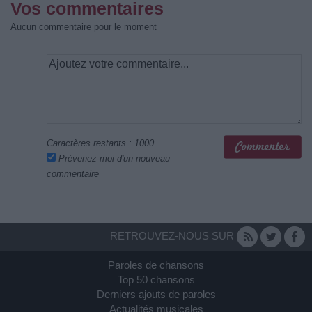
Vos commentaires
Aucun commentaire pour le moment
Caractères restants :
1000
Prévenez-moi d'un nouveau
commentaire
RETROUVEZ-NOUS SUR
Paroles de chansons
Top 50 chansons
Derniers ajouts de paroles
Actualités musicales