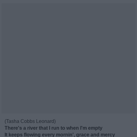
(Tasha Cobbs Leonard)
There's a river that I run to when I'm empty
It keeps flowing every mornin', grace and mercy