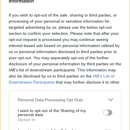
Information
Sur Dieu, Dieu, Dieu
If you wish to opt-out of the sale, sharing to third parties, or
processing of your personal or sensitive information for
targeted advertising by us, please use the below opt-out
section to confirm your selection. Please note that after your
opt-out request is processed you may continue seeing
interest-based ads based on personal information utilized by
us or personal information disclosed to third parties prior to
your opt-out. You may separately opt-out of the further
disclosure of your personal information by third parties on the
IAB’s list of downstream participants. This information may
also be disclosed by us to third parties on the
IAB’s List of
Downstream Participants
that may further disclose it to other
third parties.
Personal Data Processing Opt Outs
I want to opt-out of the Sharing of my
personal data.
Opted In
Publié par
KCheu
le 14 décembre 2023
55178
3
4
6