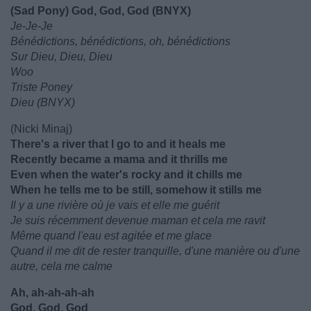
(Sad Pony) God, God, God (BNYX)
Je-Je-Je
Bénédictions, bénédictions, oh, bénédictions
Sur Dieu, Dieu, Dieu
Woo
Triste Poney
Dieu (BNYX)
(Nicki Minaj)
There's a river that I go to and it heals me
Recently became a mama and it thrills me
Even when the water's rocky and it chills me
When he tells me to be still, somehow it stills me
Il y a une rivière où je vais et elle me guérit
Je suis récemment devenue maman et cela me ravit
Même quand l'eau est agitée et me glace
Quand il me dit de rester tranquille, d'une manière ou d'une
autre, cela me calme
Ah, ah-ah-ah-ah
God, God, God