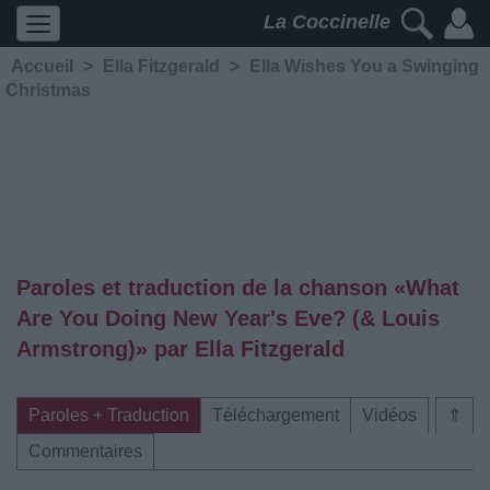
La Coccinelle
Accueil
>
Ella Fitzgerald
>
Ella Wishes You a Swinging
Christmas
Paroles et traduction de la chanson «What
Are You Doing New Year's Eve? (& Louis
Armstrong)» par Ella Fitzgerald
Paroles + Traduction
Téléchargement
Vidéos
⇑
Commentaires