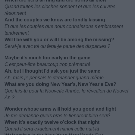
Quand toutes les cloches sonnent et que les cuivres
résonnent
And the couples we know are fondly kissing
Et que les couples que nous connaissons s'embrassent
tendrement
Will I be with you or will I be among the missing?
Serai-je avec toi ou ferai-je partie des disparues ?
Maybe it's much too early in the game
C'est peut-être beaucoup trop prématuré
Ah, but I thought I'd ask you just the same
Ah, mais je pensais le demander quand même
What are you doing New Year's, New Year's Eve?
Que fais-tu pour la Nouvelle Année, le réveillon du Nouvel
An ?
Wonder whose arms will hold you good and tight
Je me demande quels bras te tiendront bien serré
When it's exactly twelve o'clock that night
Quand il sera exactement minuit cette nuit-là