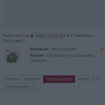
Publié par
Visa
le 17 décembre
247834
5
5
7
2023 à 8h37.
Chanteurs :
Ella Fitzgerald
Albums :
Ella Wishes You a Swinging
Christmas
Paroles + Traduction
Téléchargement
Vidéos
⇑
Commentaires