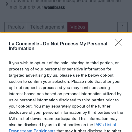
Trouver un instrument de musique ou une partition au
meilleur prix sur
Paroles
Téléchargement
Vidéos
⇑
Commentaires
La Coccinelle -
Do Not Process My Personal
Information
Voir la vidéo de «Tes Questions»
If you wish to opt-out of the sale, sharing to third parties, or
processing of your personal or sensitive information for
targeted advertising by us, please use the below opt-out
section to confirm your selection. Please note that after your
opt-out request is processed you may continue seeing
interest-based ads based on personal information utilized by
us or personal information disclosed to third parties prior to
Paroles
Téléchargement
Vidéos
⇑
your opt-out. You may separately opt-out of the further
disclosure of your personal information by third parties on the
Commentaires
IAB’s list of downstream participants. This information may
also be disclosed by us to third parties on the
IAB’s List of
Downstream Participants
that may further disclose it to other