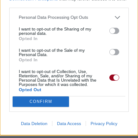
Dire «merci» pour cette traduction
Corriger une erreur
third parties.
Personal Data Processing Opt Outs
I want to opt-out of the Sharing of my
personal data.
Opted In
I want to opt-out of the Sale of my
Personal Data.
Opted In
I want to opt-out of Collection, Use,
Retention, Sale, and/or Sharing of my
Personal Data that Is Unrelated with the
Purposes for which it was collected.
Opted Out
CONFIRM
Data Deletion
Data Access
Privacy Policy