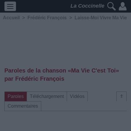
La Coccinelle
Accueil
>
Frédéric François
>
Laisse-Moi Vivre Ma Vie
Paroles de la chanson «Ma Vie C'est Toi»
par Frédéric François
Paroles
Téléchargement
Vidéos
⇑
Commentaires