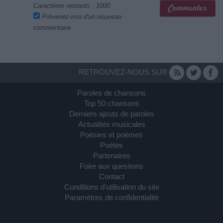
Caractères restants :
1000
Prévenez-moi d'un nouveau
commentaire
RETROUVEZ-NOUS SUR
Paroles de chansons
Top 50 chansons
Derniers ajouts de paroles
Actualités musicales
Poésies et poèmes
Poètes
Partenaires
Foire aux questions
Contact
Conditions d'utilisation du site
Paramètres de confidentialité