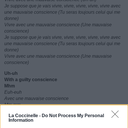
Je suppose que je vais vivre, vivre, vivre, vivre, vivre avec
une mauvaise conscience (Tu seras toujours celui qui me
donne)
Vivre avec une mauvaise conscience (Une mauvaise
conscience)
Je suppose que je vais vivre, vivre, vivre, vivre, vivre avec
une mauvaise conscience (Tu seras toujours celui qui me
donne)
Vivre avec une mauvaise conscience (Une mauvaise
conscience)
Uh-uh
With a guilty conscience
Mhm
Euh-euh
Avec une mauvaise conscience
Mm-mm
La Coccinelle -
Do Not Process My Personal
Information