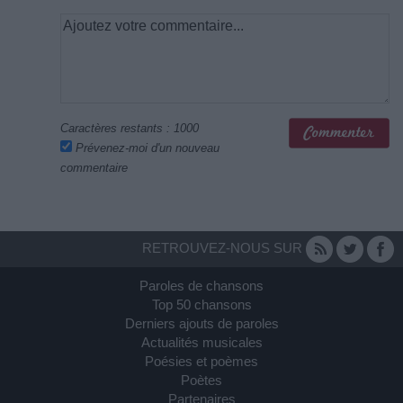
Caractères restants :
1000
Prévenez-moi d'un nouveau
commentaire
RETROUVEZ-NOUS SUR
Paroles de chansons
Top 50 chansons
Derniers ajouts de paroles
Actualités musicales
Poésies et poèmes
Poètes
Partenaires