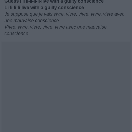
Guess I'll li-li-li-li-live with a guilty consciеnce
Li-li-li-li-live with a guilty conscience
Je suppose que je vais vivre, vivre, vivre, vivre, vivre avec
une mauvaise conscience
Vivre, vivre, vivre, vivre, vivre avec une mauvaise
conscience