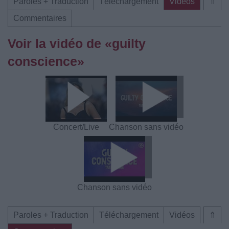
Paroles + Traduction
Téléchargement
Vidéos
⇑
Commentaires
Voir la vidéo de «​guilty
conscience»
Concert/Live
Chanson sans vidéo
Chanson sans vidéo
Paroles + Traduction
Téléchargement
Vidéos
⇑