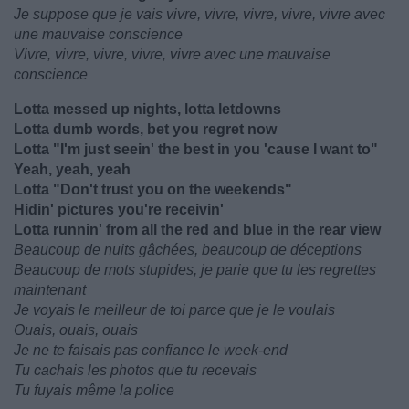
Je suppose que je vais vivre, vivre, vivre, vivre, vivre avec
une mauvaise conscience
Vivre, vivre, vivre, vivre, vivre avec une mauvaise
conscience
Lotta messed up nights, lotta letdowns
Lotta dumb words, bet you regret now
Lotta "I'm just seein' the best in you 'cause I want to"
Yeah, yeah, yeah
Lotta "Don't trust you on the weekends"
Hidin' pictures you're receivin'
Lotta runnin' from all the red and blue in the rear view
Beaucoup de nuits gâchées, beaucoup de déceptions
Beaucoup de mots stupides, je parie que tu les regrettes
maintenant
Je voyais le meilleur de toi parce que je le voulais
Ouais, ouais, ouais
Je ne te faisais pas confiance le week-end
Tu cachais les photos que tu recevais
Tu fuyais même la police