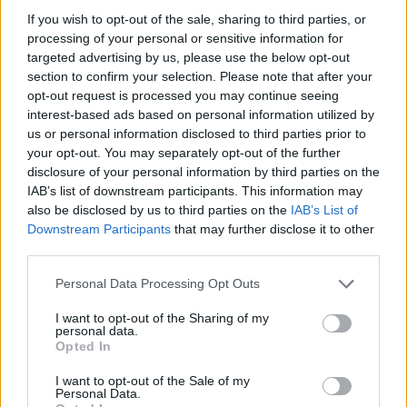
If you wish to opt-out of the sale, sharing to third parties, or
processing of your personal or sensitive information for
targeted advertising by us, please use the below opt-out
section to confirm your selection. Please note that after your
opt-out request is processed you may continue seeing
interest-based ads based on personal information utilized by
us or personal information disclosed to third parties prior to
your opt-out. You may separately opt-out of the further
disclosure of your personal information by third parties on the
IAB’s list of downstream participants. This information may
also be disclosed by us to third parties on the
IAB’s List of
Downstream Participants
that may further disclose it to other
third parties.
Personal Data Processing Opt Outs
Publié par
KCheu
le 23 décembre 2023
55178
3
4
6
I want to opt-out of the Sharing of my
personal data.
à 7h05.
Opted In
Chanteurs :
Tate McRae
I want to opt-out of the Sale of my
Albums :
THINK LATER
Personal Data.