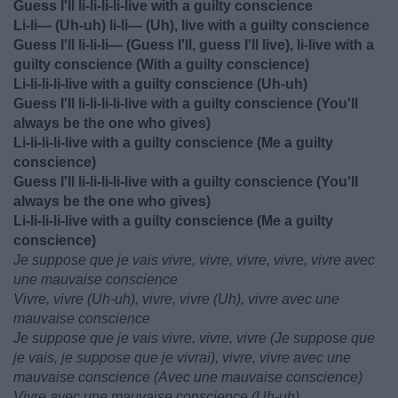
Guess I'll li-li-li-li-live with a guilty conscience
Li-li— (Uh-uh) li-li— (Uh), live with a guilty conscience
Guess I'll li-li-li— (Guess I'll, guess I'll live), li-live with a
guilty conscience (With a guilty conscience)
Li-li-li-li-live with a guilty conscience (Uh-uh)
Guess I'll li-li-li-li-live with a guilty conscience (You'll
always be the one who gives)
Li-li-li-li-live with a guilty conscience (Me a guilty
conscience)
Guess I'll li-li-li-li-live with a guilty conscience (You'll
always be the one who gives)
Li-li-li-li-live with a guilty conscience (Me a guilty
conscience)
Je suppose que je vais vivre, vivre, vivre, vivre, vivre avec
une mauvaise conscience
Vivre, vivre (Uh-uh), vivre, vivre (Uh), vivre avec une
mauvaise conscience
Je suppose que je vais vivre, vivre, vivre (Je suppose que
je vais, je suppose que je vivrai), vivre, vivre avec une
mauvaise conscience (Avec une mauvaise conscience)
Vivre avec une mauvaise conscience (Uh-uh)