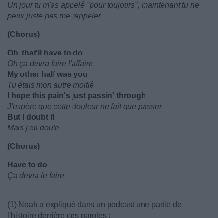
Un jour tu m'as appelé "pour toujours", maintenant tu ne
peux juste pas me rappeler
(Chorus)
Oh, that'll have to do
Oh ça devra faire l'affaire
My other half was you
Tu étais mon autre moitié
I hope this pain's just passin' through
J'espère que cette douleur ne fait que passer
But I doubt it
Mais j'en doute
(Chorus)
Have to do
Ça devra le faire
__________
(1) Noah a expliqué dans un podcast une partie de
l'histoire derrière ces paroles :