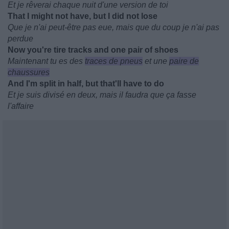
Et je rêverai chaque nuit d'une version de toi
That I might not have, but I did not lose
Que je n'ai peut-être pas eue, mais que du coup je n'ai pas
perdue
Now you're tire tracks and one pair of shoes
Maintenant tu es des
traces de pneus
et une
paire de
chaussures
And I'm split in half, but that'll have to do
Et je suis divisé en deux, mais il faudra que ça fasse
l'affaire