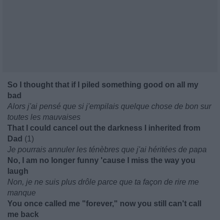
So I thought that if I piled something good on all my
bad
Alors j'ai pensé que si j'empilais quelque chose de bon sur
toutes les mauvaises
That I could cancel out the darkness I inherited from
Dad
(1)
Je pourrais annuler les ténèbres que j'ai héritées de papa
No, I am no longer funny 'cause I miss the way you
laugh
Non, je ne suis plus drôle parce que ta façon de rire me
manque
You once called me "forever," now you still can't call
me back