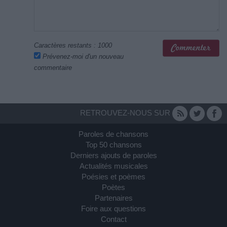
Caractères restants :
1000
Prévenez-moi d'un nouveau
commentaire
RETROUVEZ-NOUS SUR
Paroles de chansons
Top 50 chansons
Derniers ajouts de paroles
Actualités musicales
Poésies et poèmes
Poètes
Partenaires
Foire aux questions
Contact