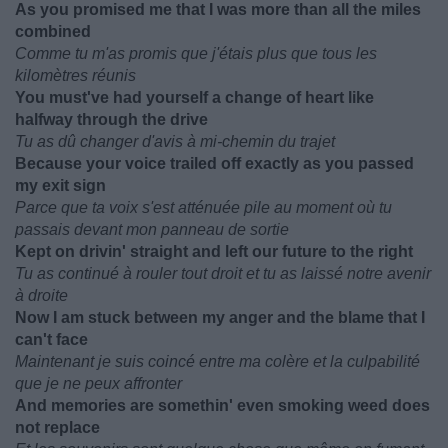
As you promised me that I was more than all the miles
combined
Comme tu m'as promis que j'étais plus que tous les
kilomètres réunis
You must've had yourself a change of heart like
halfway through the drive
Tu as dû changer d'avis à mi-chemin du trajet
Because your voice trailed off exactly as you passed
my exit sign
Parce que ta voix s'est atténuée pile au moment où tu
passais devant mon panneau de sortie
Kept on drivin' straight and left our future to the right
Tu as continué à rouler tout droit et tu as laissé notre avenir
à droite
Now I am stuck between my anger and the blame that I
can't face
Maintenant je suis coincé entre ma colère et la culpabilité
que je ne peux affronter
And memories are somethin' even smoking weed does
not replace