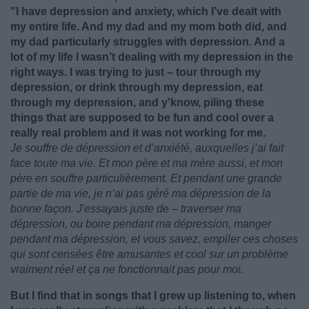
"I have depression and anxiety, which I’ve dealt with
my entire life. And my dad and my mom both did, and
my dad particularly struggles with depression. And a
lot of my life I wasn’t dealing with my depression in the
right ways. I was trying to just – tour through my
depression, or drink through my depression, eat
through my depression, and y'know, piling these
things that are supposed to be fun and cool over a
really real problem and it was not working for me.
Je souffre de dépression et d’anxiété, auxquelles j’ai fait
face toute ma vie. Et mon père et ma mère aussi, et mon
père en souffre particulièrement. Et pendant une grande
partie de ma vie, je n’ai pas géré ma dépression de la
bonne façon. J'essayais juste de – traverser ma
dépression, ou boire pendant ma dépression, manger
pendant ma dépression, et vous savez, empiler ces choses
qui sont censées être amusantes et cool sur un problème
vraiment réel et ça ne fonctionnait pas pour moi.
But I find that in songs that I grew up listening to, when