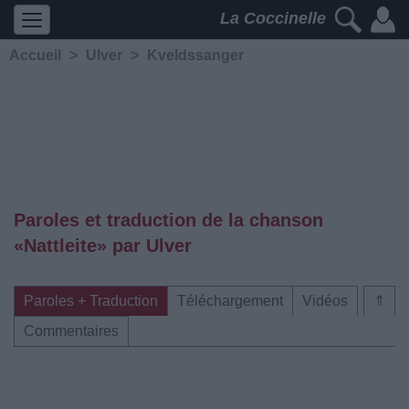
La Coccinelle
Accueil
>
Ulver
>
Kveldssanger
Paroles et traduction de la chanson
«Nattleite» par Ulver
Paroles + Traduction
Téléchargement
Vidéos
⇑
Commentaires