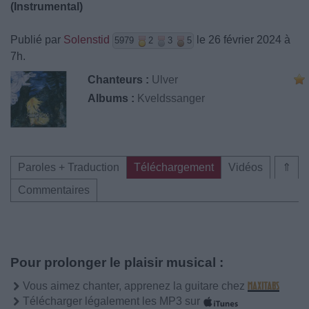
(Instrumental)
Publié par
Solenstid
le 26 février 2024 à
5979
2
3
5
7h.
Chanteurs :
Ulver
Albums :
Kveldssanger
Paroles + Traduction
Téléchargement
Vidéos
⇑
Commentaires
Pour prolonger le plaisir musical :
Vous aimez chanter, apprenez la guitare chez
Télécharger légalement les MP3 sur