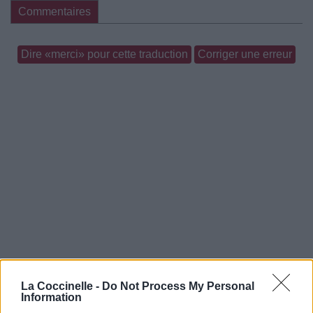
Commentaires
Dire «merci» pour cette traduction
Corriger une erreur
La Coccinelle -
Do Not Process My Personal
Information