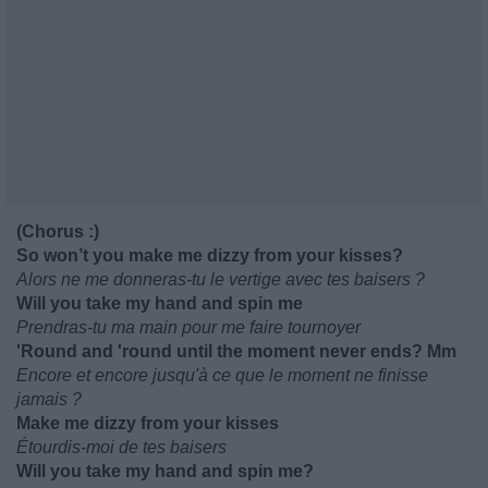
(Chorus :)
So won’t you make me dizzy from your kisses?
Alors ne me donneras-tu le vertige avec tes baisers ?
Will you take my hand and spin me
Prendras-tu ma main pour me faire tournoyer
'Round and 'round until the moment never ends? Mm
Encore et encore jusqu'à ce que le moment ne finisse
jamais ?
Make me dizzy from your kissеs
Étourdis-moi de tes baisers
Will you take my hand and spin me?