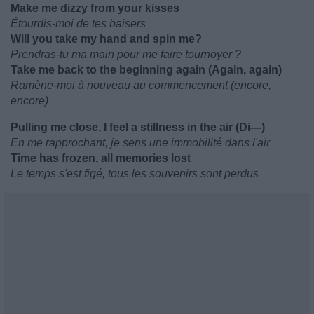
Make me dizzy from your kissеs
Étourdis-moi de tes baisers
Will you take my hand and spin me?
Prendras-tu ma main pour me faire tournoyer ?
Take mе back to the beginning again (Again, again)
Ramène-moi à nouveau au commencement (encore,
encore)
Pulling me close, I feel a stillness in the air (Di—)
En me rapprochant, je sens une immobilité dans l'air
Time has frozen, all memories lost
Le temps s'est figé, tous les souvenirs sont perdus