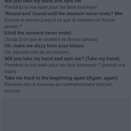
Will you take my hand and spin me
Prendras-tu ma main pour me faire tournoyer
'Round and 'round until the moment never ends? Mm
Encore et encore jusqu'à ce que le moment ne finisse
jamais ?
(Until the moment never ends)
(Jusqu'à ce que le moment ne finisse jamais)
Uh, make me dizzy from your kisses
Uh, étourdis-moi de tes baisers
Will you take my hand and spin me? (Take my hand)
Prendras-tu ma main pour me faire tournoyer ? (prends ma
main)
Take me back to the beginning again (Again, again)
Ramène-moi à nouveau au commencement (encore,
encore)