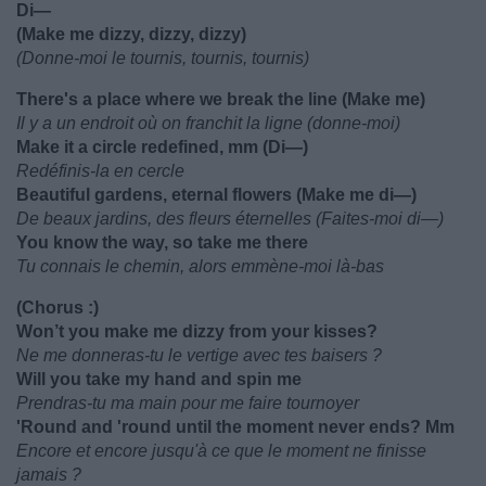
Di—
(Make me dizzy, dizzy, dizzy)
(Donne-moi le tournis, tournis, tournis)
There's a place where we break the line (Make me)
Il y a un endroit où on franchit la ligne (donne-moi)
Make it a circle redefined, mm (Di—)
Redéfinis-la en cercle
Beautiful gardens, eternal flowers (Make me di—)
De beaux jardins, des fleurs éternelles (Faites-moi di—)
You know the way, so take me there
Tu connais le chemin, alors emmène-moi là-bas
(Chorus :)
Won’t you make me dizzy from your kisses?
Ne me donneras-tu le vertige avec tes baisers ?
Will you take my hand and spin me
Prendras-tu ma main pour me faire tournoyer
'Round and 'round until the moment never ends? Mm
Encore et encore jusqu'à ce que le moment ne finisse
jamais ?