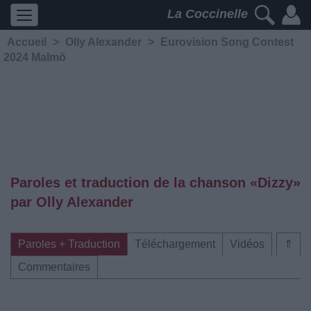
La Coccinelle
Accueil
>
Olly Alexander
>
Eurovision Song Contest
2024 Malmö
Paroles et traduction de la chanson «Dizzy»
par Olly Alexander
Paroles + Traduction
Téléchargement
Vidéos
⇑
Commentaires