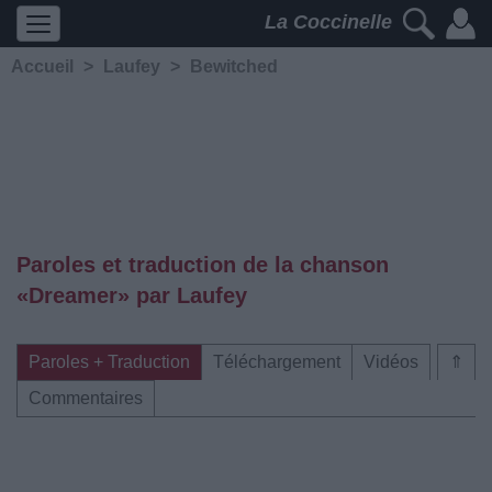
La Coccinelle
Accueil
>
Laufey
>
Bewitched
Paroles et traduction de la chanson
«Dreamer» par Laufey
Paroles + Traduction
Téléchargement
Vidéos
⇑
Commentaires