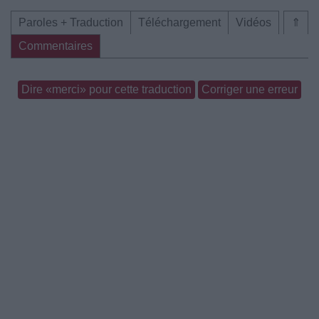
Paroles + Traduction
Téléchargement
Vidéos
⇑
Commentaires
Dire «merci» pour cette traduction
Corriger une erreur