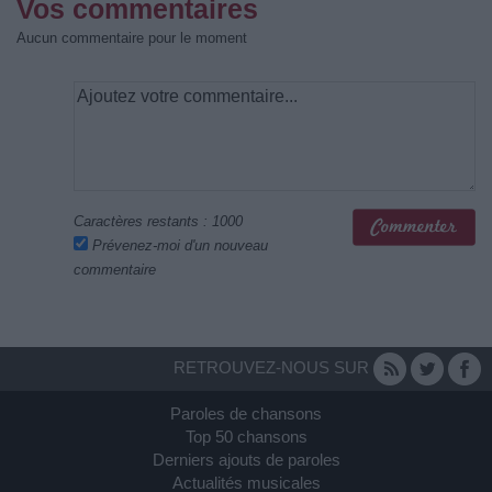
Vos commentaires
Aucun commentaire pour le moment
Caractères restants :
1000
Prévenez-moi d'un nouveau
commentaire
RETROUVEZ-NOUS SUR
Paroles de chansons
Top 50 chansons
Derniers ajouts de paroles
Actualités musicales