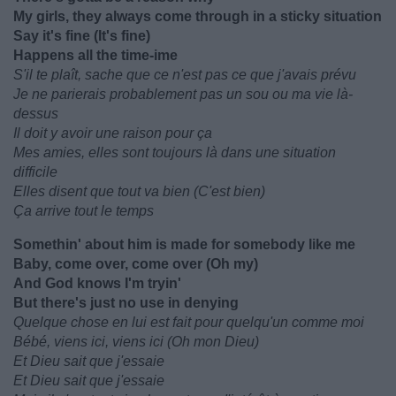
My girls, they always come through in a sticky situation
Say it's fine (It's fine)
Happens all the time-ime
S'il te plaît, sache que ce n'est pas ce que j'avais prévu
Je ne parierais probablement pas un sou ou ma vie là-
dessus
Il doit y avoir une raison pour ça
Mes amies, elles sont toujours là dans une situation
difficile
Elles disent que tout va bien (C'est bien)
Ça arrive tout le temps
Somethin' about him is made for somebody like me
Baby, come over, come over (Oh my)
And God knows I'm tryin'
But there's just no use in denying
Quelque chose en lui est fait pour quelqu'un comme moi
Bébé, viens ici, viens ici (Oh mon Dieu)
Et Dieu sait que j'essaie
Et Dieu sait que j'essaie