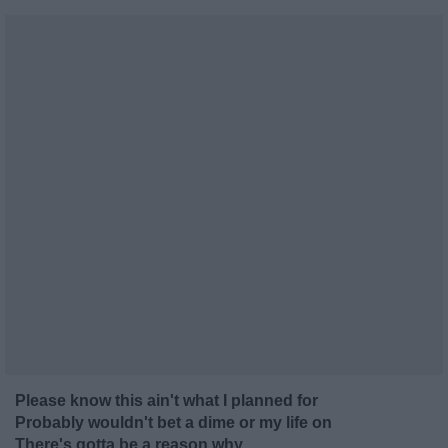
Please know this ain't what I planned for
Probably wouldn't bet a dime or my life on
There's gotta be a reason why