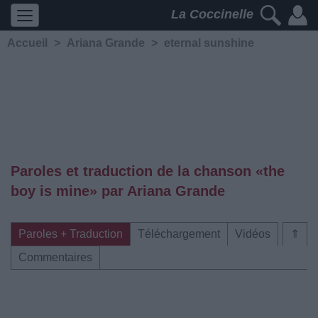
La Coccinelle
Accueil
>
Ariana Grande
>
eternal sunshine
Paroles et traduction de la chanson «​the
boy is mine» par Ariana Grande
Paroles + Traduction
Téléchargement
Vidéos
⇑
Commentaires