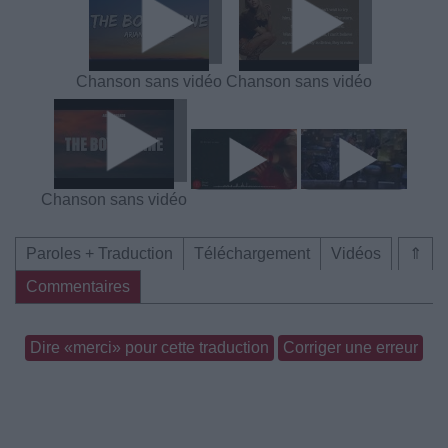
Chanson sans vidéo
Chanson sans vidéo
Chanson sans vidéo
Paroles + Traduction
Téléchargement
Vidéos
⇑
Commentaires
Dire «merci» pour cette traduction
Corriger une erreur