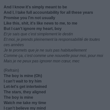
And I know it's simply meant to be
And I, I take full accountability for all these years
Promise you I'm not usually
Like this, shit, it's like news to me, to me
But I can't ignore my heart, boy
Et je sais que c'est simplement le destin
Et moi, je prends pleinement la responsabilité de toutes
ces années
Je te promets que je ne suis pas habituellement
Comme ça, c'est comme une nouvelle pour moi, pour moi
Mais je ne peux pas ignorer mon cœur, mec
(Refrain)
The boy is mine (Oh)
I can't wait to try him
Let-let's get intertwined
The stars, they aligned
The boy is mine
Watch me take my time
I can't believe my mind