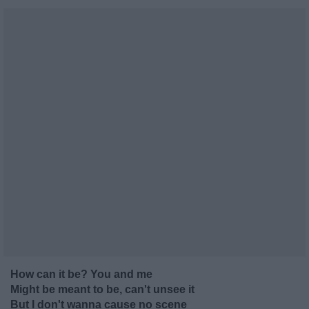
How can it be? You and me
Might be meant to be, can't unsee it
But I don't wanna cause no scene