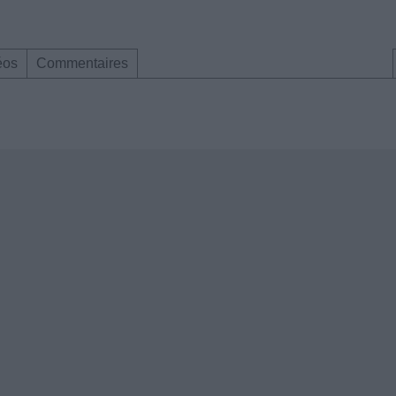
éos
Commentaires