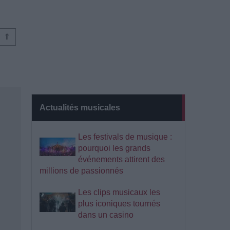
⇑
Actualités musicales
Les festivals de musique :
pourquoi les grands
événements attirent des
millions de passionnés
Les clips musicaux les
plus iconiques tournés
dans un casino