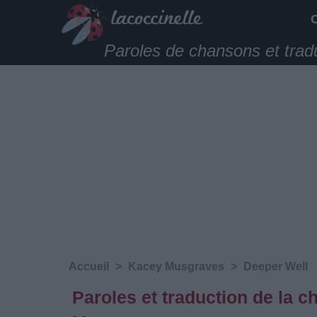
Paroles de chansons et trad
Accueil
>
Kacey Musgraves
>
Deeper Well
Paroles et traduction de la 