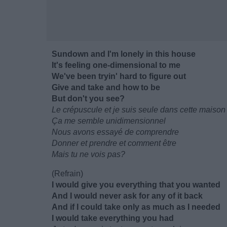
Sundown and I'm lonely in this house
It's feeling one-dimensional to me
We've been tryin' hard to figure out
Give and take and how to be
But don't you see?
Le crépuscule et je suis seule dans cette maison
Ça me semble unidimensionnel
Nous avons essayé de comprendre
Donner et prendre et comment être
Mais tu ne vois pas?
(Refrain)
I would give you everything that you wanted
And I would never ask for any of it back
And if I could take only as much as I needed
I would take everything you had