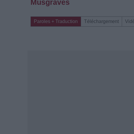
Musgraves
Paroles + Traduction
Téléchargement
Vid