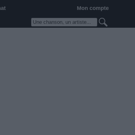
hat
Mon compte