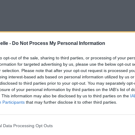
elle -
Do Not Process My Personal Information
to opt-out of the sale, sharing to third parties, or processing of your per
formation for targeted advertising by us, please use the below opt-out s
r selection. Please note that after your opt-out request is processed y
wanted
eing interest-based ads based on personal information utilized by us or
disclosed to third parties prior to your opt-out. You may separately opt-
losure of your personal information by third parties on the IAB’s list of
. This information may also be disclosed by us to third parties on the
IA
Participants
that may further disclose it to other third parties.
esoin
l Data Processing Opt Outs