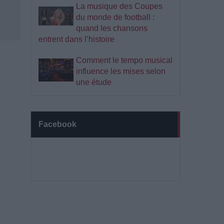
La musique des Coupes
du monde de football :
quand les chansons
entrent dans l’histoire
Comment le tempo musical
influence les mises selon
une étude
Facebook