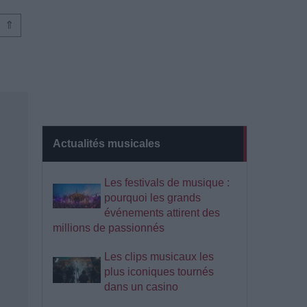
⇑
Actualités musicales
Les festivals de musique :
pourquoi les grands
événements attirent des
millions de passionnés
Les clips musicaux les
plus iconiques tournés
dans un casino