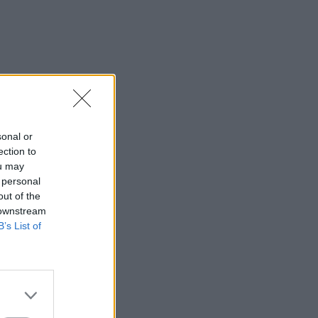
sonal or
ection to
ou may
 personal
out of the
 downstream
B’s List of