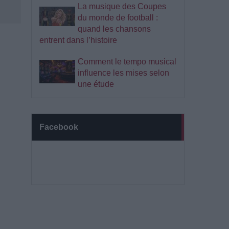
La musique des Coupes
du monde de football :
quand les chansons
entrent dans l’histoire
Comment le tempo musical
influence les mises selon
une étude
Facebook