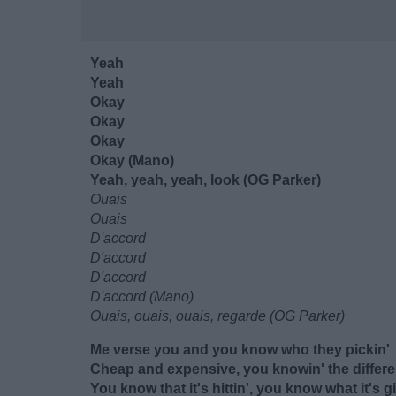
Yeah
Yeah
Okay
Okay
Okay
Okay (Mano)
Yeah, yeah, yeah, look (OG Parker)
Ouais
Ouais
D'accord
D'accord
D'accord
D'accord (Mano)
Ouais, ouais, ouais, regarde (OG Parker)
Me verse you and you know who they pickin'
Cheap and expensive, you knowin' the differ
You know that it's hittin', you know what it's gi