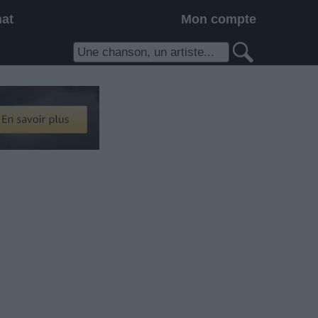
hat
Mon compte