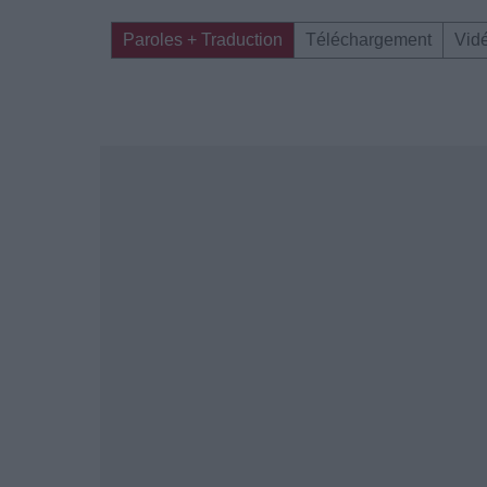
Paroles + Traduction
Téléchargement
Vid