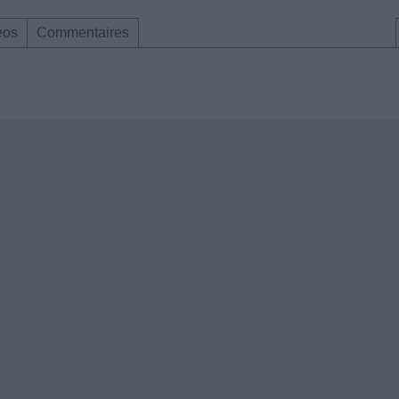
éos
Commentaires