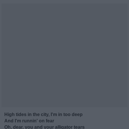
High tides in the city, I'm in too deep
And I'm runnin' on fear
Oh, dear, you and your alligator tears