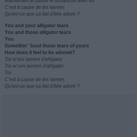
Maintenant je passe le dimanche avec toi
C’est à cause de tes larmes
Qu'est-ce que ça fait d'être adoré ?
You and your alligator tears
You and those alligator tears
You
Somethin' 'bout those tears of yours
How does it feel to be adored?
Toi et tes larmes d'alligator
Toi et ces larmes d'alligator
Toi
C’est à cause de tes larmes
Qu'est-ce que ça fait d'être adoré ?