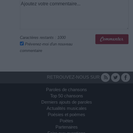
Caractères restants :
1000
Prévenez-moi d'un nouveau
commentaire
RETROUVEZ-NOUS SUR
Paroles de chansons
Top 50 chansons
Derniers ajouts de paroles
Actualités musicales
Poésies et poèmes
Poètes
Partenaires