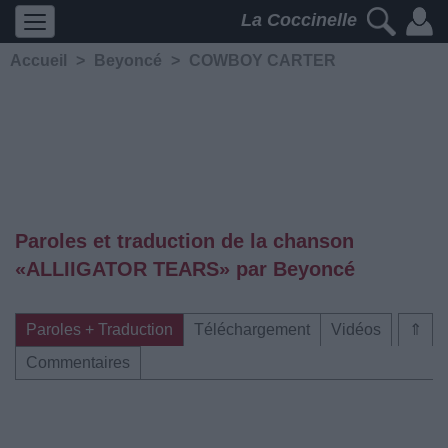
La Coccinelle
Accueil
>
Beyoncé
>
COWBOY CARTER
Paroles et traduction de la chanson
«ALLIIGATOR TEARS» par Beyoncé
Paroles + Traduction
Téléchargement
Vidéos
⇑
Commentaires