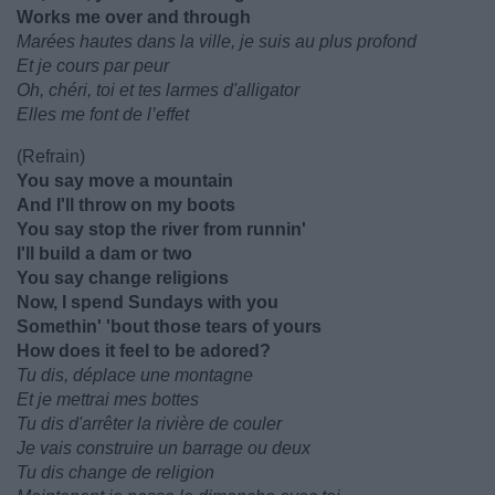
Works me over and through
Marées hautes dans la ville, je suis au plus profond
Et je cours par peur
Oh, chéri, toi et tes larmes d'alligator
Elles me font de l’effet
(Refrain)
You say move a mountain
And I'll throw on my boots
You say stop the river from runnin'
I'll build a dam or two
You say change religions
Now, I spend Sundays with you
Somethin' 'bout those tears of yours
How does it feel to be adored?
Tu dis, déplace une montagne
Et je mettrai mes bottes
Tu dis d'arrêter la rivière de couler
Je vais construire un barrage ou deux
Tu dis change de religion