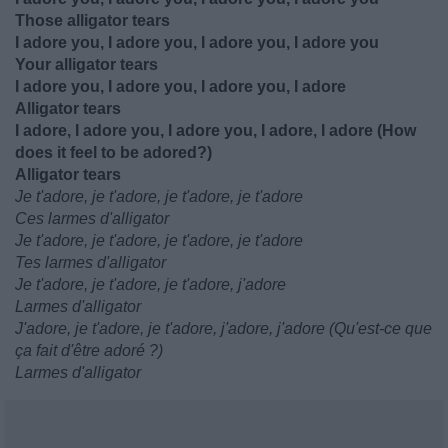
Those alligator tears
I adore you, I adore you, I adore you, I adore you
Your alligator tears
I adore you, I adore you, I adore you, I adore
Alligator tears
I adore, I adore you, I adore you, I adore, I adore (How
does it feel to be adored?)
Alligator tears
Je t'adore, je t'adore, je t'adore, je t'adore
Ces larmes d'alligator
Je t'adore, je t'adore, je t'adore, je t'adore
Tes larmes d'alligator
Je t'adore, je t'adore, je t'adore, j'adore
Larmes d'alligator
J'adore, je t'adore, je t'adore, j'adore, j'adore (Qu'est-ce que
ça fait d'être adoré ?)
Larmes d'alligator