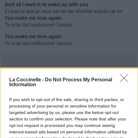
And all I want is to wake up with you
Et tout ce que je veux est de me réveiller auprès de toi
You make me love again
Tu m'as fait redécouvrir l'amour
You make me love again
Tu m'as fait redécouvrir l'amour
La Coccinelle -
Do Not Process My Personal
Information
If you wish to opt-out of the sale, sharing to third parties, or
processing of your personal or sensitive information for
targeted advertising by us, please use the below opt-out
section to confirm your selection. Please note that after your
opt-out request is processed you may continue seeing
interest-based ads based on personal information utilized by