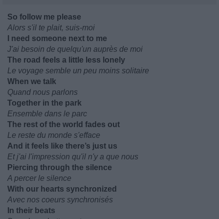
So follow me please
Alors s'il te plait, suis-moi
I need someone next to me
J'ai besoin de quelqu'un auprès de moi
The road feels a little less lonely
Le voyage semble un peu moins solitaire
When we talk
Quand nous parlons
Together in the park
Ensemble dans le parc
The rest of the world fades out
Le reste du monde s'efface
And it feels like there’s just us
Et j'ai l'impression qu'il n'y a que nous
Piercing through the silence
A percer le silence
With our hearts synchronized
Avec nos coeurs synchronisés
In their beats