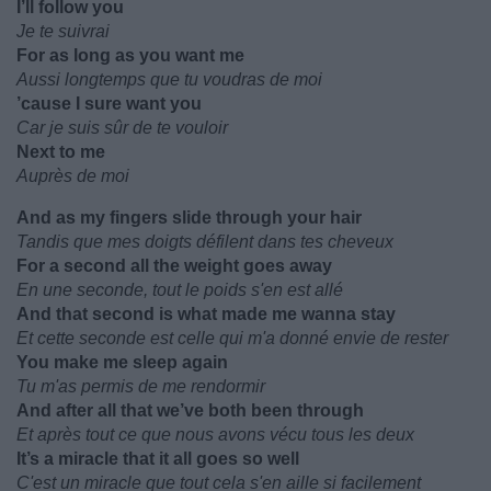
I’ll follow you
Je te suivrai
For as long as you want me
Aussi longtemps que tu voudras de moi
’cause I sure want you
Car je suis sûr de te vouloir
Next to me
Auprès de moi
And as my fingers slide through your hair
Tandis que mes doigts défilent dans tes cheveux
For a second all the weight goes away
En une seconde, tout le poids s'en est allé
And that second is what made me wanna stay
Et cette seconde est celle qui m'a donné envie de rester
You make me sleep again
Tu m'as permis de me rendormir
And after all that we’ve both been through
Et après tout ce que nous avons vécu tous les deux
It’s a miracle that it all goes so well
C'est un miracle que tout cela s'en aille si facilement