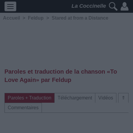
La Coccinelle
Accueil
>
Feldup
>
Stared at from a Distance
Paroles et traduction de la chanson «To
Love Again» par Feldup
Paroles + Traduction
Téléchargement
Vidéos
⇑
Commentaires