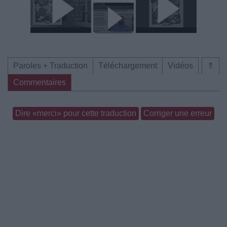
Paroles + Traduction
Téléchargement
Vidéos
⇑
Commentaires
Dire «merci» pour cette traduction
Corriger une erreur