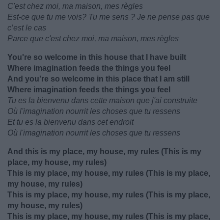
C'est chez moi, ma maison, mes règles
Est-ce que tu me vois? Tu me sens ? Je ne pense pas que
c’est le cas
Parce que c'est chez moi, ma maison, mes règles
You're so welcome in this house that I have built
Where imagination feeds the things you feel
And you're so welcome in this place that I am still
Where imagination feeds the things you feel
Tu es la bienvenu dans cette maison que j'ai construite
Où l'imagination nourrit les choses que tu ressens
Et tu es la bienvenu dans cet endroit
Où l'imagination nourrit les choses que tu ressens
And this is my place, my house, my rules (This is my
place, my house, my rules)
This is my place, my house, my rules (This is my place,
my house, my rules)
This is my place, my house, my rules (This is my place,
my house, my rules)
This is my place, my house, my rules (This is my place,