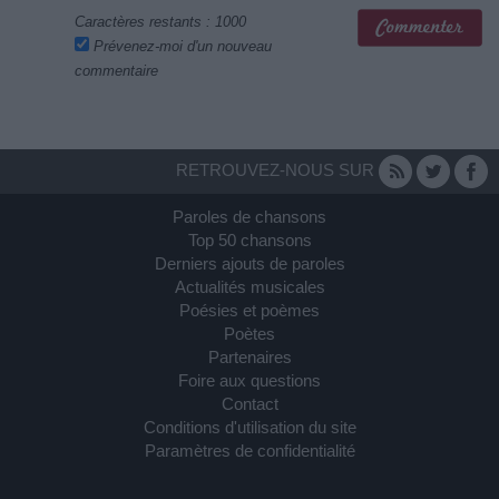
Caractères restants :
1000
Prévenez-moi d'un nouveau
commentaire
RETROUVEZ-NOUS SUR
Paroles de chansons
Top 50 chansons
Derniers ajouts de paroles
Actualités musicales
Poésies et poèmes
Poètes
Partenaires
Foire aux questions
Contact
Conditions d'utilisation du site
Paramètres de confidentialité