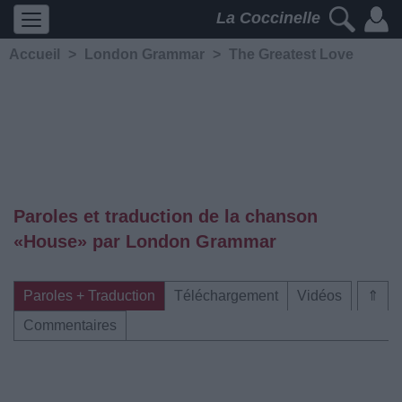
La Coccinelle
Accueil
>
London Grammar
>
The Greatest Love
Paroles et traduction de la chanson
«House» par London Grammar
Paroles + Traduction
Téléchargement
Vidéos
⇑
Commentaires