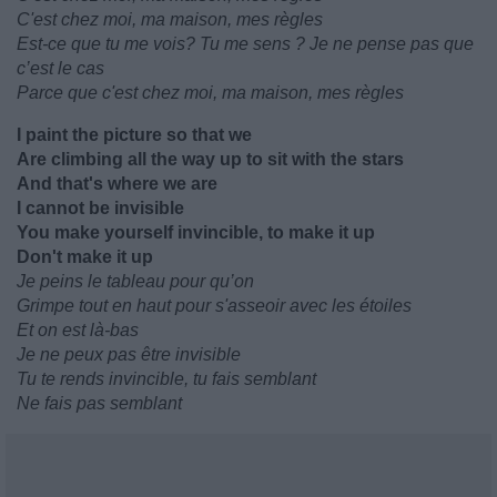
C'est chez moi, ma maison, mes règles
Est-ce que tu me vois? Tu me sens ? Je ne pense pas que
c’est le cas
Parce que c'est chez moi, ma maison, mes règles
I paint the picture so that we
Are climbing all the way up to sit with the stars
And that's where we are
I cannot be invisible
You make yourself invincible, to make it up
Don't make it up
Je peins le tableau pour qu’on
Grimpe tout en haut pour s'asseoir avec les étoiles
Et on est là-bas
Je ne peux pas être invisible
Tu te rends invincible, tu fais semblant
Ne fais pas semblant