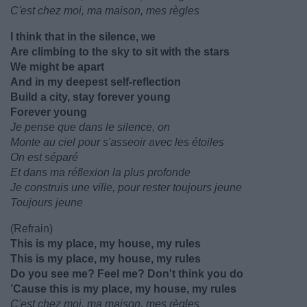
C'est chez moi, ma maison, mes règles
I think that in the silence, we
Are climbing to the sky to sit with the stars
We might be apart
And in my deepest self-reflection
Build a city, stay forever young
Forever young
Je pense que dans le silence, on
Monte au ciel pour s'asseoir avec les étoiles
On est séparé
Et dans ma réflexion la plus profonde
Je construis une ville, pour rester toujours jeune
Toujours jeune
(Refrain)
This is my place, my house, my rules
This is my place, my house, my rules
Do you see me? Feel me? Don't think you do
’Cause this is my place, my house, my rules
C'est chez moi, ma maison, mes règles